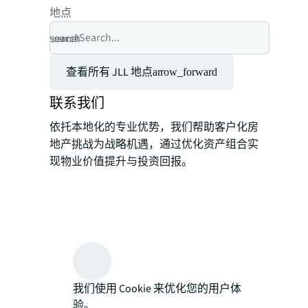
地点
search
cancel
查看所有 JLL 地点
arrow_forward
联系我们
依托本地化的专业优势，我们帮助客户化房
地产挑战为战略机遇，通过优化资产组合实
现物业价值提升与投资回报。
我们使用 Cookie 来优化您的用户体
验。