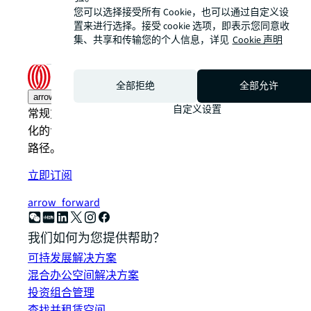
您可以选择接受所有 Cookie，也可以通过自定义设
置来进行选择。接受 cookie 选项，即表示您同意收
集、共享和传输您的个人信息，详见
Cookie 声明
全部拒绝
全部允许
arrow_upward
自定义设置
常规方法之外，仲量联行以更创新、更智能、更人性
化的专业方式，期待与您携手向光而为，探索发展新
路径。
立即订阅
arrow_forward
我们如何为您提供帮助？
可持发展解决方案
混合办公空间解决方案
投资组合管理
查找并租赁空间