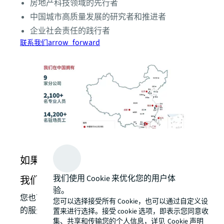
房地产科技领域的先行者
中国城市高质量发展的研究者和推进者
企业社会责任的践行者
arrow_forward
联系我们
如果您有任何房地产相关需求，请与
我们使用 Cookie 来优化您的用户体
我们联系。
验。
您也可以拨打服务专线 400 000 8250，了解我们
您可以选择接受所有 Cookie，也可以通过自定义设
的服务详情
置来进行选择。接受 cookie 选项，即表示您同意收
集、共享和传输您的个人信息，详见
Cookie 声明