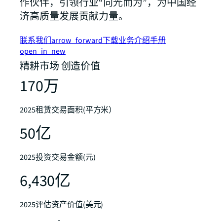
作伙伴，引领行业“向光而为”，为中国经
济高质量发展贡献力量。
联系我们
arrow_forward
下载业务介绍手册
open_in_new
精耕市场 创造价值​
170万​
2025租赁交易面积(平方米）​ ​
50亿
2025投资交易金额(元)​
6,430亿
2025评估资产价值(美元)​ ​