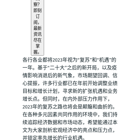
察？
即刻
订
阅，
最新
资讯
尽在
掌
握。
各行各业都将2023年视为“复苏”和“机遇”的
一年。基于“二十大”之后的新开局，以及疫
情影响消退后的新气象，市场期望回调、信
心提振，许多行业都已在年前开始调整业绩
目标和增长计划，寻求新的扩张机遇和业务
增长点。但同时，在内外部压力作用下，
2023年的复苏之路也将会是颠簸和曲折的。
在各种多元因素共同作用的环境中，我们持
续追踪经济数据和市场动态，希望能通过本
文为大家剖析宏观经济中的亮点和压力点，
并锁定率先增长的行业机遇。