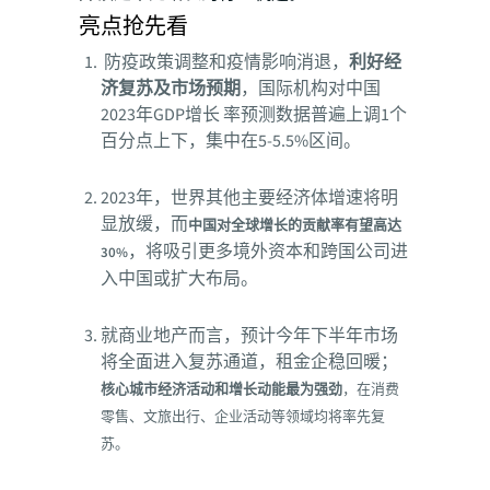
亮点抢先看
防疫政策调整和疫情影响消退，
利好经
济复苏及市场预期
，国际机构对中国
2023年GDP增长 率预测数据普遍上调1个
百分点上下，集中在5-5.5%区间。
2023年，世界其他主要经济体增速将明
显放缓，而
中国对全球增长的贡献率有望高达
，将吸引更多境外资本和跨国公司进
30%
入中国或扩大布局。
就商业地产而言，预计今年下半年市场
将全面进入复苏通道，租金企稳回暖；
核心城市经济活动和增长动能最为强劲
，在消费
零售、文旅出行、企业活动等领域均将率先复
苏。