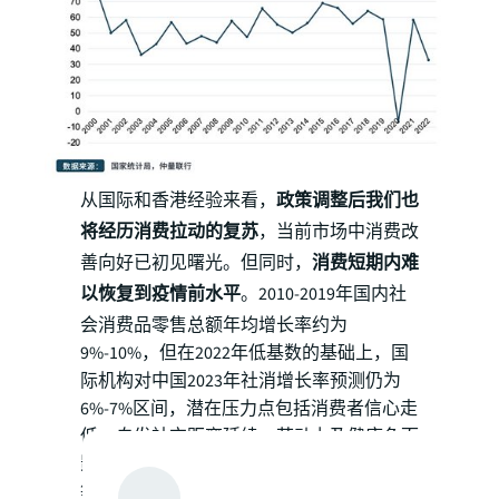
从国际和香港经验来看，
政策调整后我们也
将经历消费拉动的复苏
，当前市场中消费改
善向好已初见曙光。但同时，
消费短期内难
以恢复到疫情前水平
。2010-2019年国内社
会消费品零售总额年均增长率约为
9%-10%，但在2022年低基数的基础上，国
际机构对中国2023年社消增长率预测仍为
6%-7%区间，潜在压力点包括消费者信心走
低、自发社交距离延续、劳动力及健康负面
影响和疫情引发储蓄、置业及流动性降低
等。