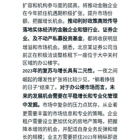
扩容和机构参与度的提高，将推动金融企业
在今年抓住机遇期积极扩张，提升市场份
额、把握增长机会。
推动利好政策高效传导
落地实体经济的金融企业和银行业、证券企
业、及不动产私募投资基金
，都将收获明显
增溢和市场机会。据悉，北京某证券公司当
前正在积极洽谈整栋租下一座位于大中关村
区域的办公楼宇。
2023年的复苏与增长具有二元性，
一夜之间
崛起的爆发性扩张将比较少见，“躺着挣钱
的日子”结束了。
对于办公楼市场而言，未
来的发展机会需要在平稳增长和专业化管理
中发掘。
市场中复杂的压力点犹存，从业者
更需要丰富的市场信息和专业的策略。企业
租户需要设立更加优化的房地产策略，把握
降本增效的机会，并配适自身业务反弹和增
长的规模；业主方需要抓住2023年稍纵即逝