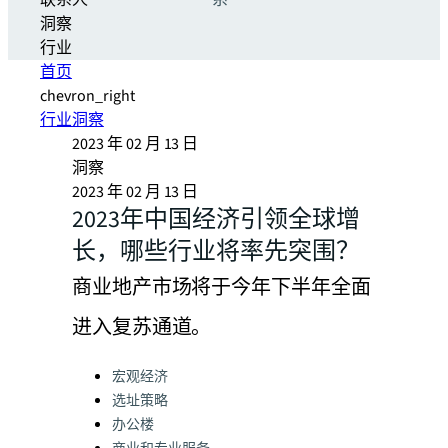
联系人
系
洞察
行业
首页
chevron_right
行业洞察
2023 年 02 月 13 日
洞察
2023 年 02 月 13 日
2023年中国经济引领全球增
长，哪些行业将率先突围？
商业地产市场将于今年下半年全面
进入复苏通道。
Categories:
宏观经济
选址策略
办公楼