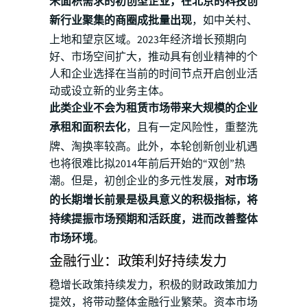
米面积需求的初创型企业，在北京的科技创
新行业聚集的商圈成批量出现
，如中关村、
上地和望京区域。2023年经济增长预期向
好、市场空间扩大，推动具有创业精神的个
人和企业选择在当前的时间节点开启创业活
动或设立新的业务主体。
此类企业不会为租赁市场带来大规模的企业
承租和面积去化
，且有一定风险性，重整洗
牌、淘换率较高。此外，本轮创新创业机遇
也将很难比拟2014年前后开始的“双创”热
潮。但是，初创企业的多元性发展，
对市场
的长期增长前景是极具意义的积极指标，将
持续提振市场预期和活跃度，进而改善整体
市场环境
。
金融行业：政策利好持续发力
稳增长政策持续发力，积极的财政政策加力
提效，将带动整体金融行业繁荣。资本市场