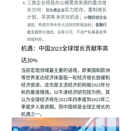
三类企业将是办公楼需求来源的重点增
长方向：
实力犹存，重制增长
巨头类企业
计划，寻求降 本优化机会；
小微初创企业
涌现，构成市场中多元活跃的积极指标；
金融行
业
发展势头强劲，证券公司、不动产私募基金等
领域利好。
机遇：中国2023全球增长贡献率高
达30%
当前宏观领域最主要的语境，即美国和欧洲
等世界发达经济体面临一轮经济增长放缓和
经济衰退，这也是主流经济机构做2023年分
析的基准情境。以牛津经济研究院为例，其
认为全球经济将在2022年四季度到2023年二
季度步入衰退期。而中国将是全球正增长的
机遇之一。