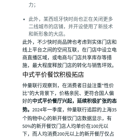
力；
此外，某西班牙快时尚也正在关闭更多
二线城市的店铺，并开设使用了新技术
和新形象的大店。
此外，不少快时尚品牌也考虑到实体门店和
线上平台之间的空间互联，在门店中设立电
商直播区域，或电商与门店共享库存等措
施，最大程度释放门店的转化与销售坪效。
中式平价餐饮积极拓店
仲量联行观察到，在消费者日益注重“性价
比”的大背景下，价格亲民、更符合国人偏
好的
中式平价餐厅兴起，延续积极扩张的态
势。
2024年一季度，仲量联行追踪的上海35
个购物中心的新开餐饮门店数据显示，有
50%的新开餐饮门店人均单价在100元以
下，而人均消费200元以上的新开餐厅仅占