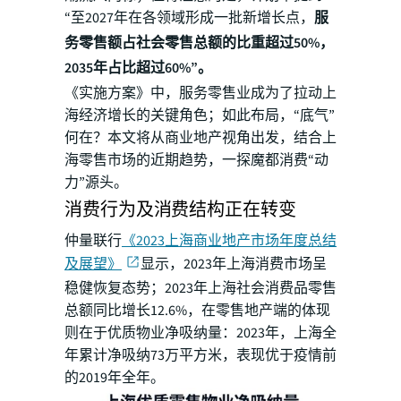
“至2027年在各领域形成一批新增长点，
服
务零售额占社会零售总额的比重超过50%，
2035年占比超过60%”。
《实施方案》中，服务零售业成为了拉动上
海经济增长的关键角色；如此布局，“底气”
何在？本文将从商业地产视角出发，结合上
海零售市场的近期趋势，一探魔都消费“动
力”源头。
消费行为及消费结构正在转变
仲量联行
《2023上海商业地产市场年度总结
及展望》
显示，2023年上海消费市场呈
稳健恢复态势；2023年上海社会消费品零售
总额同比增长12.6%，在零售地产端的体现
则在于优质物业净吸纳量：2023年，上海全
年累计净吸纳73万平方米，表现优于疫情前
的2019年全年。