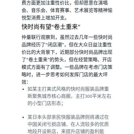
费方面更加注重性价比，但却愿意在演唱
会、音乐会、体育赛事、艺术展览等精神愉
悦型消费上增加开支。
快时尚有望“卷土重来”
仲量联行观察到，虽然过去几年一些快时尚
品牌经历了“闭店潮”，但在大众日益注重性
价比的大背景下，近期部分快时尚品牌出现
了“卷土重来”的势头，但在经营策略、开店
模式方面有了调整。一些品牌在考虑门店策
略时，进一步思考如何发挥门店的最大坪
效：
如某主打美式风格的快时尚服装品牌重
新聚焦城市核心商圈，主打300平米左右
的小型门店形态；
某日本头部亲民快服装品牌则将通过在
中国关闭亏损店铺、在人流较多的优质
地段开设新店，来提升店铺的盈利能