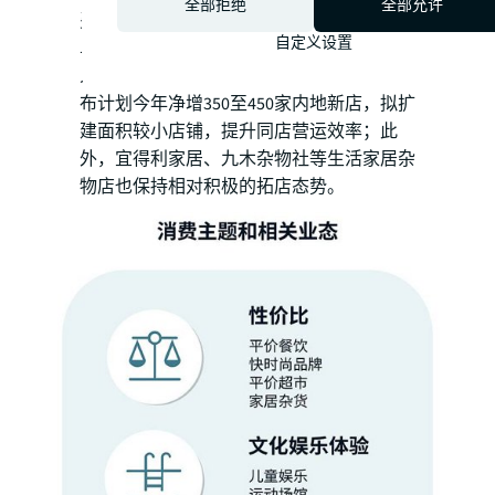
全部拒绝
全部允许
费十几元到几十元，就可以买到一件家居小
自定义设置
单品，给生活增添一份仪式感，成为受年轻
人喜欢的“解忧杂货店”。近期，名创优品宣
布计划今年净增350至450家内地新店，拟扩
建面积较小店铺，提升同店营运效率；此
外，宜得利家居、九木杂物社等生活家居杂
物店也保持相对积极的拓店态势。