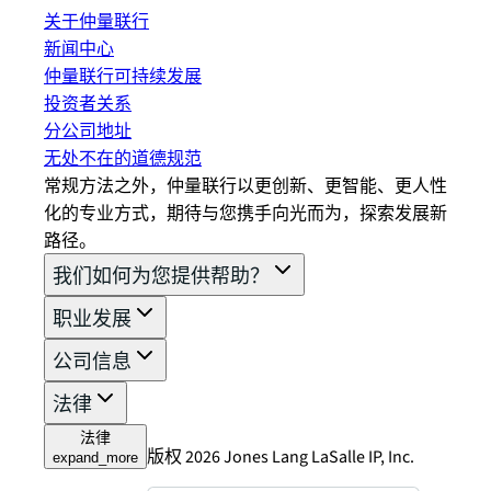
关于仲量联行
新闻中心
仲量联行可持续发展
投资者关系
分公司地址
无处不在的道德规范
常规方法之外，仲量联行以更创新、更智能、更人性
化的专业方式，期待与您携手向光而为，探索发展新
路径。
我们如何为您提供帮助？
职业发展
公司信息
法律
法律
版权 2026 Jones Lang LaSalle IP, Inc.
expand_more