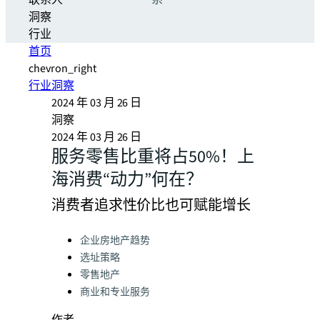
联系人
系
洞察
行业
首页
chevron_right
行业洞察
2024 年 03 月 26 日
洞察
2024 年 03 月 26 日
服务零售比重将占50%！上
海消费“动力”何在？
消费者追求性价比也可赋能增长
Categories:
企业房地产趋势
选址策略
零售地产
商业和专业服务