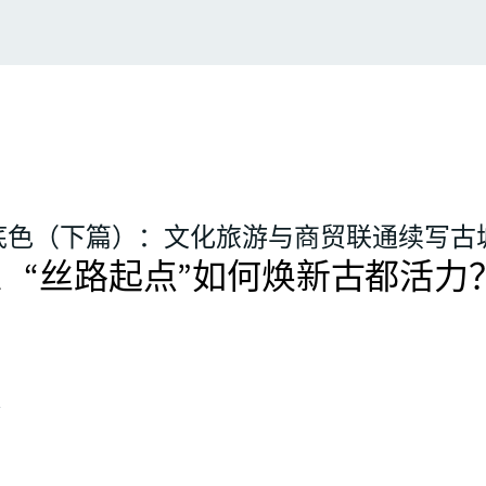
底色（下篇）：文化旅游与商贸联通续写古
、“丝路起点”如何焕新古都活力
务