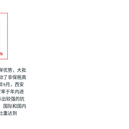
岸优势，大批
动了非保税高
年9月，西安
置率于年内进
显示出较强的抗
、国际和国内
比重达到