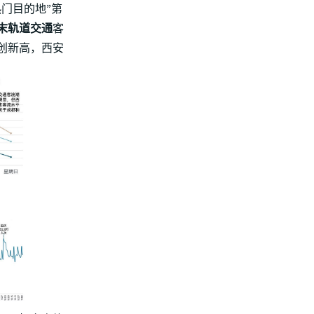
门目的地”第
末轨道交通
客
创新高，西安