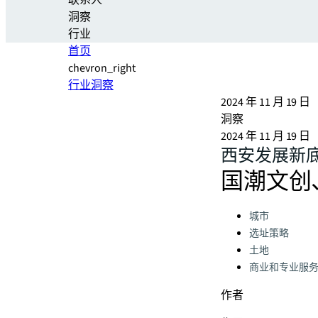
联系人
洞察
行业
首页
chevron_right
行业洞察
2024 年 11 月 19 日
洞察
2024 年 11 月 19 日
西安发展新
国潮文创
Categories:
城市
选址策略
土地
商业和专业服
作者