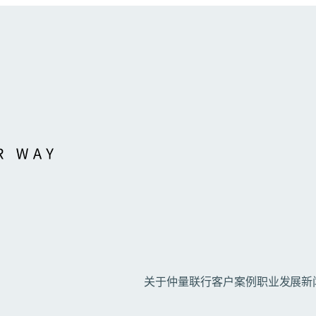
关于仲量联行
客户案例
职业发展
新