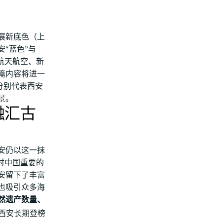
展新底色（上
“蓝色”与
航天航空、新
篇内容将进一
分别代表西安
景。
融汇古
安仍以这一抹
时中国重要的
安留下了丰富
也吸引众多海
然遗产数量、
西安长期登榜