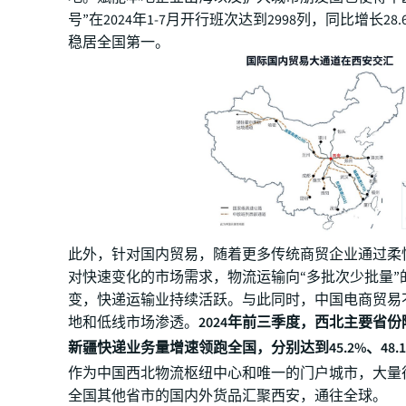
号”在2024年1-7月开行班次达到2998列，同比增长28
稳居全国第一。
此外，针对国内贸易，随着更多传统商贸企业通过柔
对快速变化的市场需求，物流运输向“多批次少批量”
变，快递运输业持续活跃。与此同时，中国电商贸易
地和低线市场渗透。
2024年前三季度，西北主要省
新疆快递业务量增速领跑全国，分别达到45.2%、48.1%
作为中国西北物流枢纽中心和唯一的门户城市，大量
全国其他省市的国内外货品汇聚西安，通往全球。