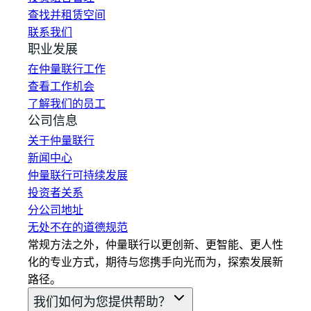
查找并租赁空间
联系我们
职业发展
在仲量联行工作
查看工作机会
了解我们的员工
公司信息
关于仲量联行
新闻中心
仲量联行可持续发展
投资者关系
分公司地址
无处不在的道德规范
常规方法之外，仲量联行以更创新、更智能、更人性
化的专业方式，期待与您携手向光而为，探索发展新
路径。
我们如何为您提供帮助？