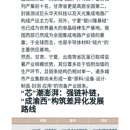
列产量前十名，甘肃省更是高居全国第二，
封装测试巨头华天科技以及天光集成电路厂
构成产出主力军。另外，宁夏“银川隆基硅”
也已成为世界最大的单晶硅棒生产基地。我
国西部已然成为全国集成电路产业链的要
塞；于全球而言，也是半导体材料“硅片”的
主要供应基地。
然而，甘肃、宁夏、云南等省区虽已取得显
著产业规模优势，其位置多处于低附加值的
生产环节，且链条结构仍相对单一，诸多城
市产业集群尚未形成一套“原料/设备-设计-
制造-封测-应用”的完备产业链条。
“芯”潮澎湃：强链补链，
“成渝西”构筑差异化发展
路线