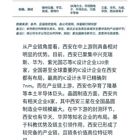
从产业链角度看，西安在中上游则具备相对
明显的优势。目前，西安已聚集中兴克瑞
斯、华为、紫光国芯等IC设计企业120余
家，全国甚至全球重要的IC设计企业在西安
都有布局，最高的IC设计水平已精确到
7nm。而在产业链上游，西安也孕育了隆基
等本土半导体巨头。晶圆制造方面，西安共
有相关企业8家，其中西安三星在全国晶圆
制造业中规模最大。在中下游的封测环节，
西安也有华天、华羿等知名企业的布局。基
于科教优势及链主引领作用，西安已形成了
较完备的产业链，且链条价值高位特征明