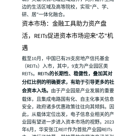
边的生活区域及高等院校，实现“产、学、
研、居”一体化融合。
资本市场：金融工具助力资产盘
活，REITs促进资本市场迎来“芯”机
遇
截至10月，中国已有29支房地产信托基金
（REITs）入市，其中，9支为产业园区类
REITs。
REITs的长期性、稳健性，叠加其对
分红比例的明确要求，有助于引导更多的社
会资本入场。
由于产业园是产业发展的重要
载体，且集成电路国有化、自主化事关信息
安全，政府诸多优惠政策往往向其倾斜。因
此，从载体定位出发，电子信息业相关的产
业园有望进一步进入资本市场的视野。2023
年6月，华安张江REIT作为首批产业园REITs