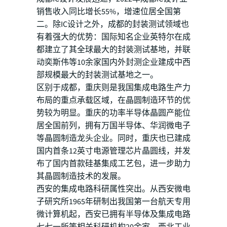
销售收入同比增长55%，增速位居全国第
二。除IC设计之外，成都的封装测试领域也
有着强大的优势：国际知名企业英特尔在成
都建立了其全球最大的封装测试基地，并联
动奕斯伟等10余家国内外封测企业建成中西
部规模最大的封装测试基地之一。
区别于成都，重庆则是我国集成电路生产力
布局的重点承载区域，在晶圆制造环节的优
势较为明显。重庆的功率半导体晶圆产能位
居全国前列，拥有万国半导体、华润微电子
等晶圆制造龙头企业。同时，重庆也已建成
国内首条12英寸电源管理芯片晶圆线，并发
布了国内首款硅基集成工艺包，进一步助力
其晶圆制造技术的发展。
西安的集成电路科研属性突出。从西安微电
子研究所1965年研制出我国第一台航天专用
微计算机起，西安已拥有半导体及集成电路
七七一所等相关科研机构20余家，西北工业