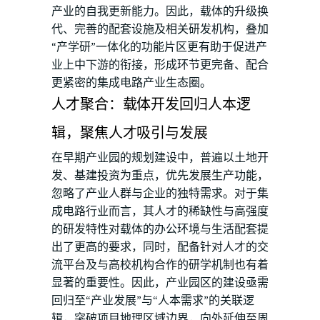
产业的自我更新能力。因此，载体的升级换
代、完善的配套设施及相关研发机构，叠加
“产学研”一体化的功能片区更有助于促进产
业上中下游的衔接，形成环节更完备、配合
更紧密的集成电路产业生态圈。
人才聚合：载体开发回归人本逻
辑，聚焦人才吸引与发展
在早期产业园的规划建设中，普遍以土地开
发、基建投资为重点，优先发展生产功能，
忽略了产业人群与企业的独特需求。对于集
成电路行业而言，其人才的稀缺性与高强度
的研发特性对载体的办公环境与生活配套提
出了更高的要求，同时，配备针对人才的交
流平台及与高校机构合作的研学机制也有着
显著的重要性。因此，产业园区的建设亟需
回归至“产业发展”与“人本需求”的关联逻
辑，突破项目地理区域边界，向外延伸至周