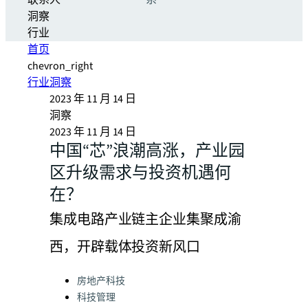
联系人
系
洞察
行业
首页
chevron_right
行业洞察
2023 年 11 月 14 日
洞察
2023 年 11 月 14 日
中国“芯”浪潮高涨，产业园
区升级需求与投资机遇何
在？
集成电路产业链主企业集聚成渝
西，开辟载体投资新风口
Categories:
房地产科技
科技管理