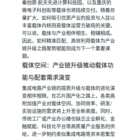
秦创原·航天先进计算科技园，以及重庆的
微电子科创街等载体也将陆续交付。随着存
量扩大，如何吸引优质产业的投资与入驻以
丰富载体内核则是载体运营方破局的关键。
可以说，载体与产业相伴相生、相辅相成。
因此，如何精准匹配、高效利用载体为产业
链升级之路聚势赋能则成为下一个重要课
题。
载体空间：产业链升级推动载体功
能与配套需求演变
集成电路产业链的提质升级与载体的进化演
变相伴相随，在芯片国产化之路上，各类高
附加值产业对载体空间、协同效率、研发/
实验设施的需求将上升至全新高度。同时，
传统工厂或产业办公楼也缺乏企业孵化、金
融赋能、科技化平台等高质量产业服务的供
给，进一步制约类似集成电路等资本密集型