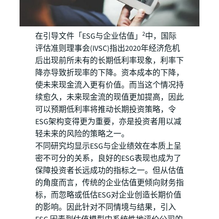
2
在引导文件「ESG与企业估值」
中，国际
评估准则理事会(IVSC)指出2020年经济危机
后出现前所未有的长期低利率现象，利率下
降亦导致折现率的下降。资本成本的下降，
使未来现金流入更有价值。而当这个情况持
续愈久，未来现金流的现值更加提高，因此
可以预期低利率将推动长期投资策略，令
ESG架构变得更为重要，亦是投资者用以减
轻未来的风险的策略之一。
不同研究均显示ESG与企业绩效在本质上呈
密不可分的关系，良好的ESG表现也成为了
保障投资者长远成功的指标之一。但从估值
的角度而言，传统的企业估值更倾向财务指
标，而忽略或低估ESG对企业创造长期价值
的影响。因此针对不同情境与结果，引入