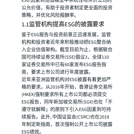
ESG 因素到估值模型中系统性地评价公司的
公允价值，有助于投资者制定更全面的投资
策略，并优化风险报酬率。
1.1监管机构提高ESG的披露要求
鉴于ESG报告与投资前景正迅速发展，监管
机构和投资者近年来积极推动把ESG整合纳
入企业估值架构。截至目前为止，根据联合
国可持续证券交易所(SSE)倡议3，全球110
家证券交易所中已有60家发布ESG报告指
南，要求上市公司进行年度披露。
近年来亚洲监管机构对ESG披露有着更加严
格的要求。从2016年开始，香港证券交易所
(HKEX)强制要求所有上市公司都必须提交
ESG报告，同年新加坡交易所(SGX)也在「不
遵守就解释」的原则下引入ESG因素到可持
续报告。此外, 中国证监会(CSRC)也在2018
年制定新指南，首次强制公开上市公司披露
ESG绩效。