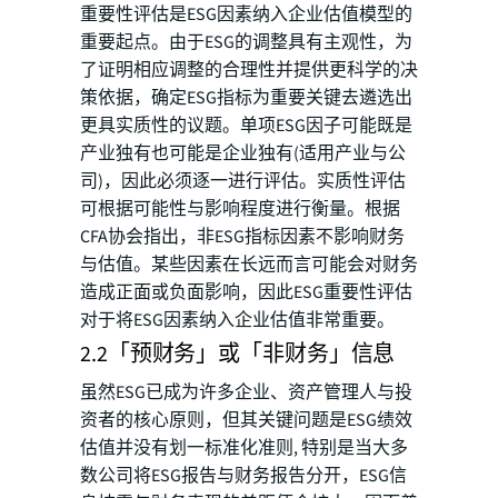
重要性评估是ESG因素纳入企业估值模型的
重要起点。由于ESG的调整具有主观性，为
了证明相应调整的合理性并提供更科学的决
策依据，确定ESG指标为重要关键去遴选出
更具实质性的议题。单项ESG因子可能既是
产业独有也可能是企业独有(适用产业与公
司)，因此必须逐一进行评估。实质性评估
可根据可能性与影响程度进行衡量。根据
CFA协会指出，非ESG指标因素不影响财务
与估值。某些因素在长远而言可能会对财务
造成正面或负面影响，因此ESG重要性评估
对于将ESG因素纳入企业估值非常重要。
2.2「预财务」或「非财务」信息
虽然ESG已成为许多企业、资产管理人与投
资者的核心原则，但其关键问题是ESG绩效
估值并没有划一标准化准则, 特别是当大多
数公司将ESG报告与财务报告分开，ESG信