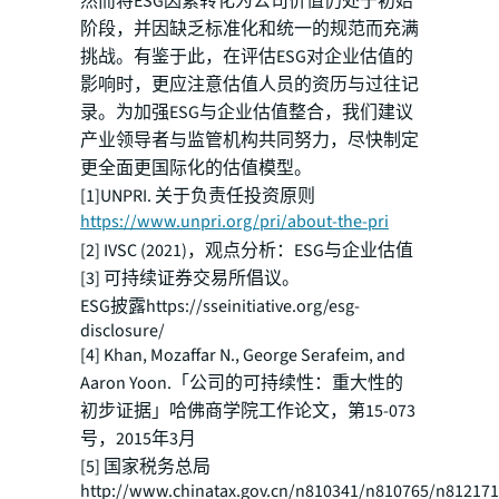
然而将ESG因素转化为公司价值仍处于初始
阶段，并因缺乏标准化和统一的规范而充满
挑战。有鉴于此，在评估ESG对企业估值的
影响时，更应注意估值人员的资历与过往记
录。为加强ESG与企业估值整合，我们建议
产业领导者与监管机构共同努力，尽快制定
更全面更国际化的估值模型。
[1]UNPRI. 关于负责任投资原则
https://www.unpri.org/pri/about-the-pri
[2] IVSC (2021)，观点分析：ESG与企业估值
[3] 可持续证券交易所倡议。
ESG披露https://sseinitiative.org/esg-
disclosure/
[4] Khan, Mozaffar N., George Serafeim, and
Aaron Yoon.「公司的可持续性：重大性的
初步证据」哈佛商学院工作论文，第15-073
号，2015年3月
[5] 国家税务总局
http://www.chinatax.gov.cn/n810341/n810765/n812171