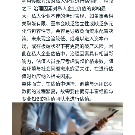
利用传统方法对私人企业进行估值时，相较
之下, 治理因素对私人企业价值的影响最
大。私人企业不佳的治理表现，如董事会相
关职能有限、董事会缺乏独立性或缺乏多元
化与包容性等，会容易导致负面资本配置决
策、未来现金流较低、或难以进入资本市
场，或在极端状况下有更高的破产风险。因
此在私人企业估值中，治理因素具有相当影
响力，估值人员亦应考虑调整价格乘数。随
着环境与社会问题愈来愈受关注，在进行估
值时也应纳入相关因素。
整体而言，在估值中选择、调整与运用ESG
数据的过程繁复，故需要由拥有丰富经验与
专业知识的估值团队来进行估值。