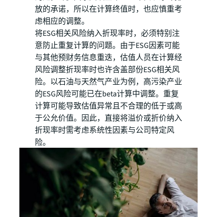
放的承诺，所以在计算终值时，也应慎重考
虑相应的调整。
将ESG相关风险纳入折现率时，必须特别注
意防止重复计算的问题。由于ESG因素可能
与其他预财务信息重迭，估值人员在计算经
风险调整折现率时也许含盖部份ESG相关风
险。以石油与天然气产业为例，高污染产业
的ESG风险可能已在beta计算中调整。重复
计算可能导致估值异常且不合理的低于或高
于公允价值。因此，直接将溢价或折价纳入
折现率时需考虑系统性因素与公司特定风
险。