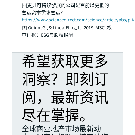
[6]更具可持续發展的公司是否能以更低的
营运资本需求营运？
https://www.sciencedirect.com/science/article/abs/pi
[7] Guido, G., & Linda-Eling, L. (2019. MSCI.权
重证据：ESG与股权报酬
希望获取更多
洞察？即刻订
阅，最新资讯
尽在掌握。
全球商业地产市场最新动