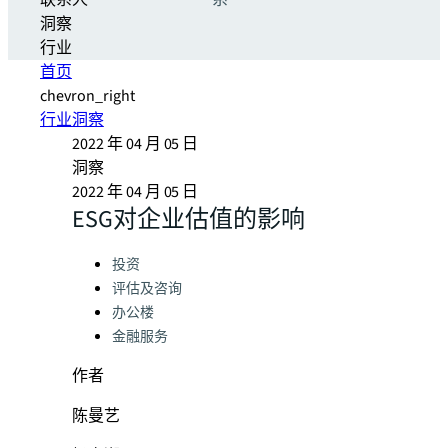
联系人
系
洞察
行业
首页
chevron_right
行业洞察
2022 年 04 月 05 日
洞察
2022 年 04 月 05 日
ESG对企业估值的影响
Categories:
投资
评估及咨询
办公楼
金融服务
作者
陈曼艺