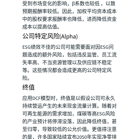
受到市场变化的影响，β系数也较低 ，以致
预期报酬率较低。因此，加权平均资本成本
中的股权要求报酬率也降低，进而降低资金
成本以提高估值。
公司特定风险(Alpha)
ESG绩效不佳的公司可能需要面对因ESG问
题造成的额外风险，包括违反监管、员工流
失率高、不当资源管理以及供应链不稳定
等。这些情况都会造成更高的公司特定风
险。
终值
应用DCF模型时，终值是以假设公司可永久
持续营运产生的未来现金流量计算。随着对
可再生能源的需求增加，煤碳等高ESG风险
的产业预计将停滞没落，因此降低终值，甚
至归零，导致较低的公允价值。更值得注意
的是，许多国家陆续宣布2050年实现净零排