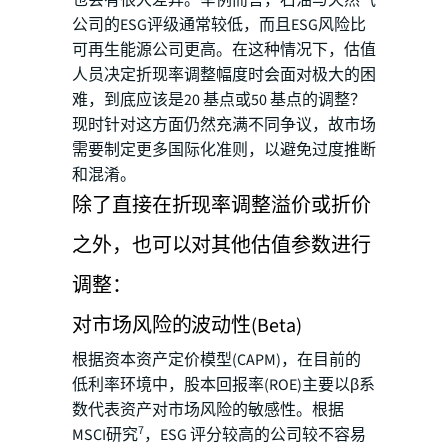
公司的ESG评级通常较低，而且ESG风险比
可再生能源公司更高。在这种情况下，估值
人员决定折现率调整幅度时会面对极大的困
难，到底应该是20 基点或50 基点的调整？
现时针对这方面仍然充满不同争议，故市场
需要制定更多国际化准则，以避免过度推断
和混淆。
除了直接在折现率调整溢价或折价
之外，也可以对其他估值参数进行
调整：
对市场风险的波动性(Beta)
根据资本资产定价模型(CAPM)，在目前的
低利率环境中，股本回报率(ROE)主要以β系
数代表资产对市场风险的敏感性。根据
7
MSCI研究
，ESG 评分较高的公司较不容易