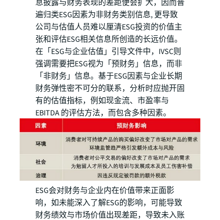
息披露与财务表现的差距便会扩大，因而普
遍归类ESG因素为非财务类别信息, 更导致
公司与估值人员难以厘清ESG投资的价值主
张和评估ESG相关信息所创造的长远价值。
在「ESG与企业估值」引导文件中，IVSC则
强调需要把ESG视为「预财务」信息，而非
「非财务」信息。基于ESG因素与企业长期
财务弹性密不可分的联系，分析时应抛开固
有的估值指标，例如现金流、市盈率与
EBITDA 的评估方法，而包含多种因素。
ESG会对财务与企业内在价值带来正面影
响，如未能深入了解ESG的影响，可能导致
财务绩效与市场价值出现差距，导致未入账