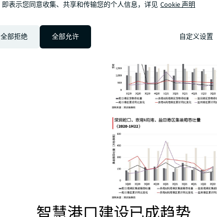
，即表示您同意收集、共享和传输您的个人信息，详见
Cookie 声明
计完成集装箱吞吐量2,877万标箱，创下港口集装箱
高，同比增长8.4%。目前，
深圳港集装箱吞吐量已跃
全部拒绝
全部允许
自定义设置
智慧港口建设已成趋势