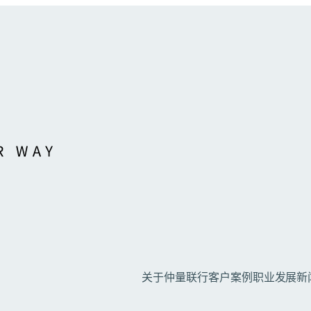
关于仲量联行
客户案例
职业发展
新