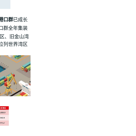
港口群
已成长
港口群全年集装
湾区、旧金山湾
位列世界湾区