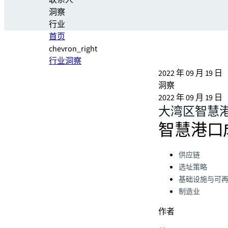
联系人
洞察
行业
首页
chevron_right
行业洞察
2022 年 09 月 19 日
洞察
2022 年 09 月 19 日
大湾区智慧
智慧港口
Categories:
供应链
选址策略
基础设施与可
制造业
作者