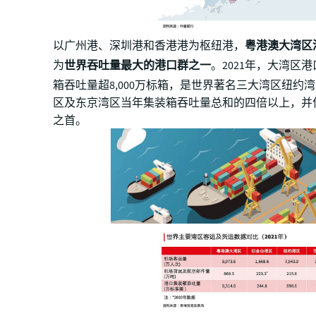
以广州港、深圳港和香港港为枢纽港，
粤港澳大湾区
为
世界吞吐量最大的港口群之一
。2021年，大湾区
箱吞吐量超8,000万标箱，是世界著名三大湾区纽约
区及东京湾区当年集装箱吞吐量总和的四倍以上，并
之首。