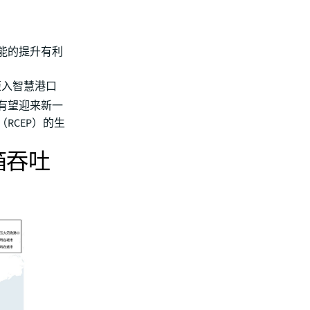
能的提升有利
迈入智慧港口
有望迎来新一
RCEP）的生
箱吞吐