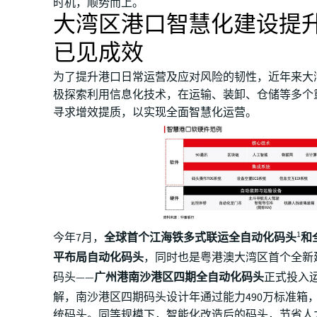
时机，顺势而上。
大湾区港口智慧化建设提
已见成效
为了提升港口日常运营及应对风险的韧性，近年来大
极探索利用信息化技术，在运输、装卸、仓储等多个
寻求增效提质，以实现全面智慧化运营。
1
今年7月，
全球首个江海铁多式联运全自动化码头
和
平布局自动化码头
，同时也是粤港澳大湾区首个全新
码头——
广州港南沙港区四期全自动化码头
正式投入
解，南沙港区四期码头设计年通过能力490万标准箱
统码头。同等规模下，智能化改造后的码头，节省人