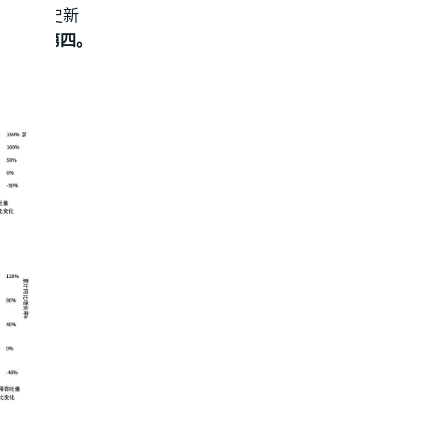
吞吐量历史新
居全球第四。