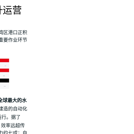
升运营
湾区港口正积
重要作业环节
全球最大的水
建造的自动化
运行。据了
，效率远超传
力约七成；自