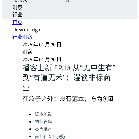
联系人
系
洞察
行业
首页
chevron_right
行业洞察
2025 年 01 月 20 日
洞察
2025 年 01 月 20 日
播客上新|EP.18 从“无中生有”
到“有道无术”：漫谈非标商
业
在盒子之外：没有范本，方为创新
Categories:
资本流动
物业管理
零售地产
商业和专业服务