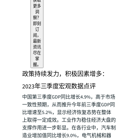
获取
更多
洞
察？
即刻
订
阅，
最新
资讯
尽在
掌
握。
政策持续发力，积极因素增多：
2023年三季度宏观数据点评
中国第三季度GDP同比增长4.9%，高于市场
一致性预期，从而推升今年前三季度GDP同
比增速至5.2%，显示经济恢复态势在整体
上取得一定成效。工业作为稳住经济大盘的
支撑作用进一步彰显。在各行业中，汽车制
造业增加值同比增长9.0%，电气机械和器