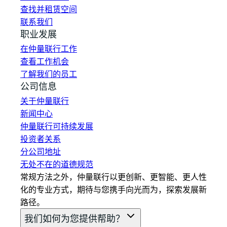
查找并租赁空间
联系我们
职业发展
在仲量联行工作
查看工作机会
了解我们的员工
公司信息
关于仲量联行
新闻中心
仲量联行可持续发展
投资者关系
分公司地址
无处不在的道德规范
常规方法之外，仲量联行以更创新、更智能、更人性
化的专业方式，期待与您携手向光而为，探索发展新
路径。
我们如何为您提供帮助？