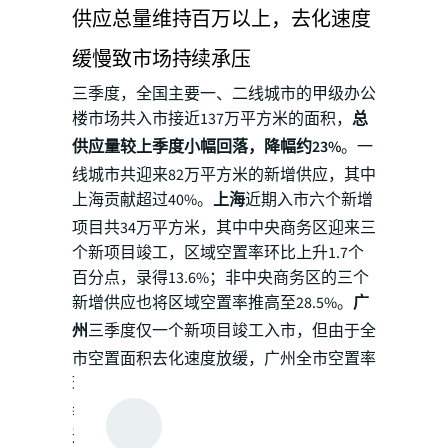
供应总量维持百万以上，去化速度
缓慢致市场持续承压
三季度，全国主要一、二线城市的甲级办公
楼市场共入市接近137万平方米的面积，
总
供应量较上季度小幅回落，降幅约23%
。一
线城市共迎来82万平方米的新增供应，其中
上海贡献超过40%。
上海
近期入市六个新增
项目共34万平方米，其中中央商务区迎来三
个新项目竣工，区域空置率环比上升1.7个
百分点，录得13.6%；非中央商务区的三个
新增供应也将区域空置率推高至28.5%。
广
州
三季度仅一个新项目竣工入市，但由于全
市空置面积去化速度放缓，广州全市空置率
环比小幅上涨0.5个百分点至22.2%。
北京
本
季度共有两个办公楼项目入市，总建筑面积
近19万平方米，迎来2021年四季度以来的最