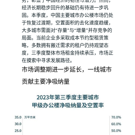
势，彰显了中国经济的韧性与潜力。然而，
经济长期稳步回升的基础仍有待进一步巩
固。本季度，中国主要城市办公楼市场仍处
于恢复过渡期，空置面积的去化速度趋缓，
大多城市需面对“存量”与“增量”并存竞争的
局面。当前企业多采取成本节约型租赁策
略，多数拥有搬迁需求的租户仍持观望态
度，三季度整体市场租金持续承压，市场正
在摸索中寻求发展路径。
市场调整期进一步延长，一线城市
贡献主要净吸纳量