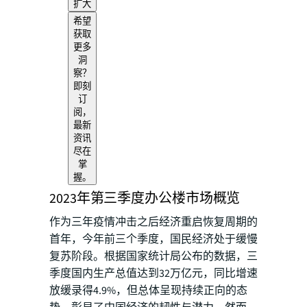
扩大
希望
获取
更多
洞
察？
即刻
订
阅，
最新
资讯
尽在
掌
握。
2023年第三季度办公楼市场概览
作为三年疫情冲击之后经济重启恢复周期的
首年，今年前三个季度，国民经济处于缓慢
复苏阶段。根据国家统计局公布的数据，三
季度国内生产总值达到32万亿元，同比增速
放缓录得4.9%，但总体呈现持续正向的态