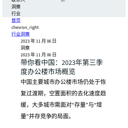
联系人
系
洞察
行业
首页
chevron_right
行业洞察
2023 年 11 月 06 日
洞察
2023 年 11 月 06 日
带你看中国：2023年第三季
度办公楼市场概览
中国主要城市办公楼市场仍处于恢
复过渡期，空置面积的去化速度趋
缓，大多城市需面对“存量”与“增
量”并存竞争的局面。