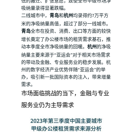
低的搬迁、扩张意愿，致使全市甲级市场净
吸纳量录得显著跌幅。
二线城市中，
青岛
和
杭州
均录得约7万平方
米的净吸纳量高值，超过了部分一线城市。
青岛
全市在投资、消费、出口等方面的较快
增长奠定了办公楼市场的租赁需求基石，推
动本季度全市净吸纳量的回暖。
杭州
的净吸
纳量主要来源于“亚运会”对于相关市场需求
的带动及金融、专业服务业的稳步发展。杭
州的数字经济产业优势伴随“亚运会”的举
办，吸引新一批国际资本的注入，带来增量
需求。
市场面临挑战的当下，金融与专业
服务业仍为主导需求