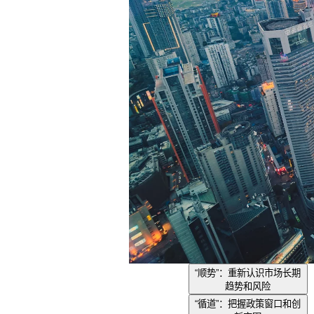
“顺势”：重新认识市场长期
趋势和风险
“循道”：把握政策窗口和创