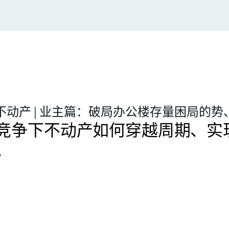
不动产 | 业主篇：破局办公楼存量困局的势
竞争下不动产如何穿越周期、实
。