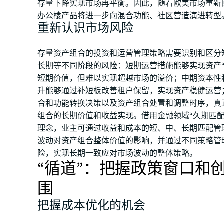
存量下降实现市场再平衡。因此，随着欧美市场重新
办公楼产品将进一步向混合功能、社区营造演进转型
重新认识市场风险
存量资产组合的投资和运营管理策略需要识别和区分
长期等不同阶段的风险：短期运营措施能够实现资产“
短期价值，但难以实现超越市场的溢价；中期资本性
升能够通过补短板改善租户保留，实现资产稳健运营
合和功能转换决策以及资产组合处置和调整时序，真
组合的长期价值和收益实现。借用金融领域“久期匹配
理念，业主可通过收益和成本的短、中、长期匹配管
波动对资产组合整体价值的影响，并通过不同策略管
险，实现长期一致应对市场波动的整体策略。
“循道”：把握政策窗口和
围
把握成本优化的机会