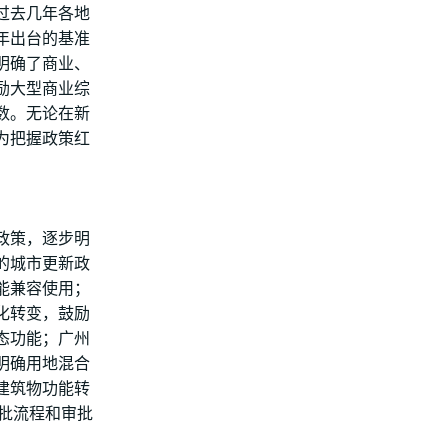
过去几年各地
6年出台的基准
年明确了商业、
鼓励大型商业综
数。无论在新
为把握政策红
政策，逐步明
的城市更新政
能兼容使用；
化转变，鼓励
态功能；广州
明确用地混合
建筑物功能转
批流程和审批