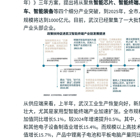
年）》三年方案，提出将从聚焦
智能芯片、智能终端
车、智能装备
等四个细分产业突破，到2025年，全
规模将达到1000亿元。目前，武汉已经聚集了一大
产业头部企业。
从供应端来看，上半年，武汉工业生产恢复向好，新
壮大，尤其是家用型智能终端产业加速扩张。全市规
加值同比增长5.1%，较2024年增速提升0.5%。其
和其他电子设备制造业增长15.4%。而规模以上高技
值增长15.7%，产品中锂离子电池和平板电脑产量同