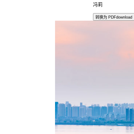
冯莉
转换为 PDF
download