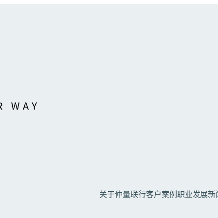
关于仲量联行
客户案例
职业发展
新