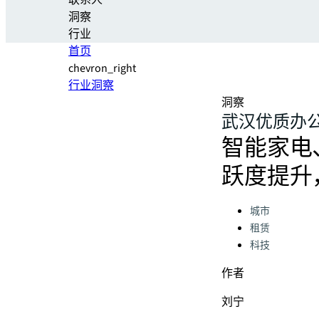
联系人
洞察
行业
首页
chevron_right
行业洞察
洞察
武汉优质办
智能家电
跃度提升
Categories:
城市
租赁
科技
作者
刘宁