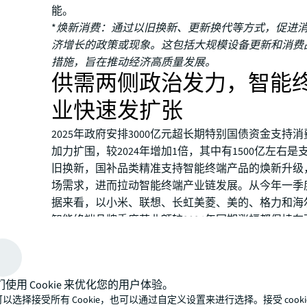
能。
*焕新消费：通过以旧换新、更新换代等方式，促进
济增长的政策或现象。这包括大规模设备更新和消费
措施，旨在推动经济高质量发展。
供需两侧政治发力，智能
业快速发扩张
2025年政府安排3000亿元超长期特别国债资金支持
加力扩围，较2024年增加1倍，其中有1500亿左右
旧换新，国补品类精准支持智能终端产品的焕新升级
场需求，进而拉动智能终端产业链发展。从今年一季
据来看，以小米、联想、长虹美菱、美的、格力和海
智能终端品牌季度营业额较2024年同期涨幅都保持
动上下游产业链需求。
们使用 Cookie 来优化您的用户体验。
以选择接受所有 Cookie，也可以通过自定义设置来进行选择。接受 cooki