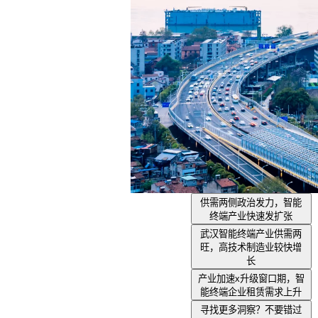
供需两侧政治发力，智能
终端产业快速发扩张
武汉智能终端产业供需两
旺，高技术制造业较快增
长
产业加速x升级窗口期，智
能终端企业租赁需求上升
寻找更多洞察？不要错过