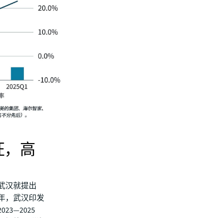
旺，高
，武汉就提出
3年，武汉印发
3—2025