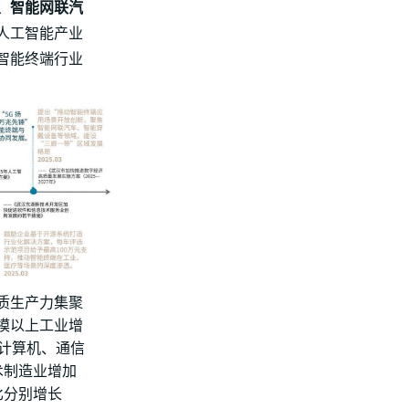
、智能网联汽
市人工智能产业
批智能终端行业
质生产力集聚
模以上工业增
中，计算机、通信
术制造业增加
比分别增长