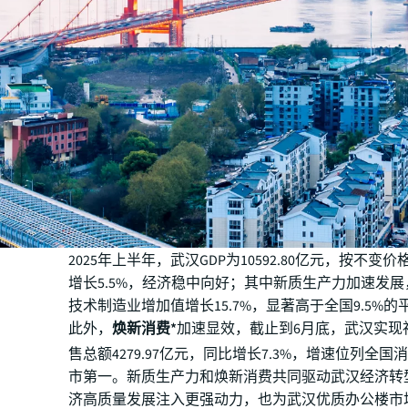
2025年上半年，武汉GDP为10592.80亿元，按不变
增长5.5%，经济稳中向好；其中新质生产力加速发
技术制造业增加值增长15.7%，显著高于全国9.5%
此外，
焕新消费*
加速显效，截止到6月底，武汉实现
售总额4279.97亿元，同比增长7.3%，增速位列全
市第一。新质生产力和焕新消费共同驱动武汉经济转
济高质量发展注入更强动力，也为武汉优质办公楼市