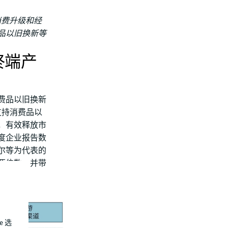
消费升级和经
品以旧换新等
终端产
消费品以旧换新
是支持消费品以
，有效释放市
度企业报告数
尔等为代表的
在两位数，并带
e 选