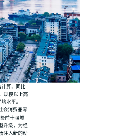
价格计算，同比
展，规模以上高
的平均水平。
社会消费品零
国消费前十强城
型升级，为经
场注入新的动