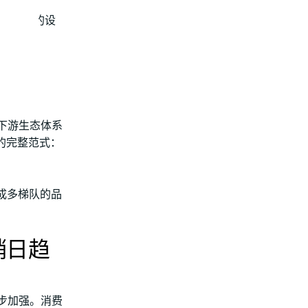
向价值链的设
下游生态体系
的完整范式：
形成多梯队的品
销日趋
步加强。消费