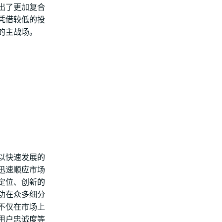
出了更加复合
凭借较低的投
的主战场。
以快速发展的
迅速顺应市场
定位、创新的
功在众多细分
不仅在市场上
用户忠诚度等