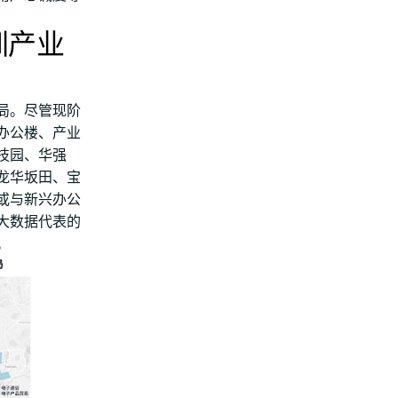
圳产业
局。尽管现阶
办公楼、产业
技园、华强
龙华坂田、宝
或与新兴办公
和大数据代表的
。