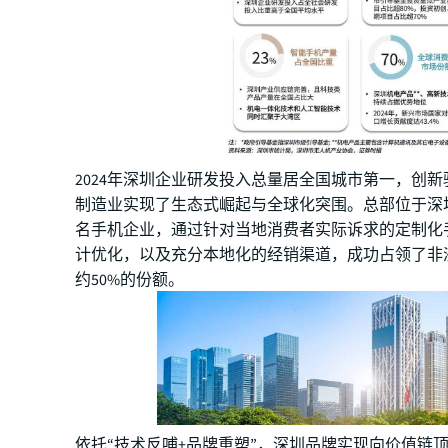
2024年深圳企业研发投入总量居全国城市第一，创
制造业实现了生态式崛起与全球化突围。总部位于深
名手机企业，通过针对当地消费者实际诉求的定制化
计优化，以及充分本地化的经销渠道，成功占领了非
约50%的份额。
依托“技术反哺+品牌重塑”，深圳品牌实现向价值链