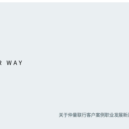
关于仲量联行
客户案例
职业发展
新