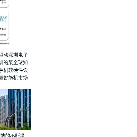
新驱动深圳电子
圳的某全球知
手机软硬件设
洲智能机市场
顶端的不断攀