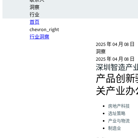
联系人
洞察
行业
首页
chevron_right
行业洞察
2025 年 04 月 08 日
洞察
2025 年 04 月 08 日
深圳智造产
产品创新
关产业办
Categories:
房地产科技
选址策略
产业与物流
制造业