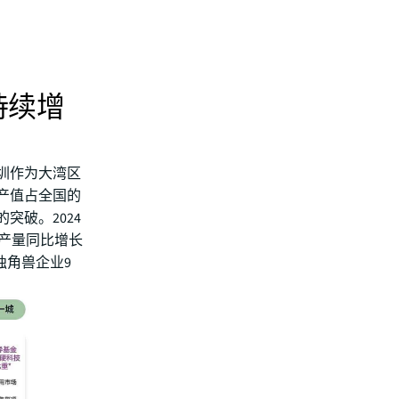
持续增
圳作为大湾区
产值占全国的
突破。2024
品产量同比增长
独角兽企业9