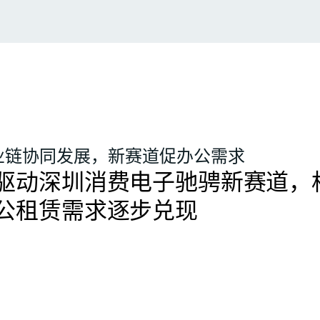
业链协同发展，新赛道促办公需求
驱动深圳消费电子驰骋新赛道，
公租赁需求逐步兑现