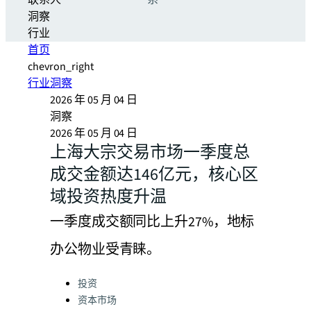
联系人
系
洞察
行业
首页
chevron_right
行业洞察
2026 年 05 月 04 日
洞察
2026 年 05 月 04 日
上海大宗交易市场一季度总
成交金额达146亿元，核心区
域投资热度升温
一季度成交额同比上升27%，地标
办公物业受青睐。
Categories:
投资
资本市场