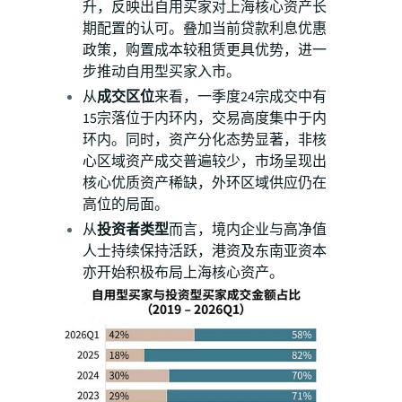
升，反映出自用买家对上海核心资产长
期配置的认可。叠加当前贷款利息优惠
政策，购置成本较租赁更具优势，进一
步推动自用型买家入市。
从
成交区位
来看，一季度24宗成交中有
15宗落位于内环内，交易高度集中于内
环内。同时，资产分化态势显著，非核
心区域资产成交普遍较少，市场呈现出
核心优质资产稀缺，外环区域供应仍在
高位的局面。
从
投资者类型
而言，境内企业与高净值
人士持续保持活跃，港资及东南亚资本
亦开始积极布局上海核心资产。