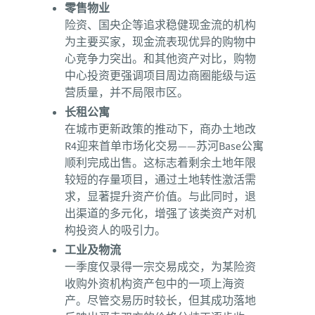
零售物业
险资、国央企等追求稳健现金流的机构
为主要买家，现金流表现优异的购物中
心竞争力突出。和其他资产对比，购物
中心投资更强调项目周边商圈能级与运
营质量，并不局限市区。
长租公寓
在城市更新政策的推动下，商办土地改
R4迎来首单市场化交易——苏河Base公寓
顺利完成出售。这标志着剩余土地年限
较短的存量项目，通过土地转性激活需
求，显著提升资产价值。与此同时，退
出渠道的多元化，增强了该类资产对机
构投资人的吸引力。
工业及物流
一季度仅录得一宗交易成交，为某险资
收购外资机构资产包中的一项上海资
产。尽管交易历时较长，但其成功落地