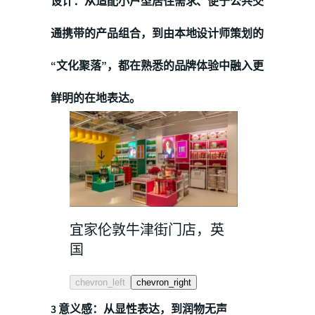
设计：从适配小户型居住需求、便于公共交
通携带的产品组合，到由本地设计师策划的
“文化聚落”，都在熟悉的品牌体验中融入更
鲜明的在地表达。
宜家伦敦牛津街门店，英
宜家伦敦牛
国
国
chevron_left
chevron_right
3 意义感：从显性表达，到润物无声