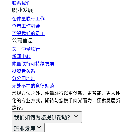
联系我们
职业发展
在仲量联行工作
查看工作机会
了解我们的员工
公司信息
关于仲量联行
新闻中心
仲量联行可持续发展
投资者关系
分公司地址
无处不在的道德规范
常规方法之外，仲量联行以更创新、更智能、更人性
化的专业方式，期待与您携手向光而为，探索发展新
路径。
我们如何为您提供帮助？
职业发展