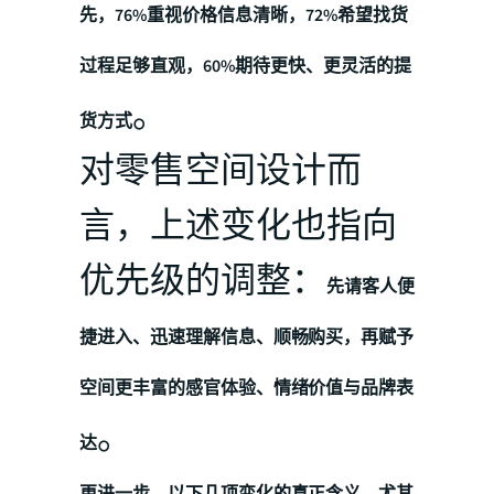
先，76%重视价格信息清晰，72%希望找货
过程足够直观，60%期待更快、更灵活的提
。
货方式
对零售空间设计而
言，上述变化也指向
优先级的调整：
先请客人便
捷进入、迅速理解信息、顺畅购买，再赋予
空间更丰富的感官体验、情绪价值与品牌表
。
达
更进一步，以下几项变化的真正含义，尤其