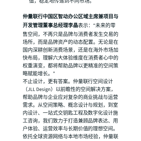
值，稳定地传递到不同市场。
仲量联行中国区智动办公区域主席兼项目与
开发管理董事总经理李晶
表示：“未来的零
售空间，不再只是品牌与消费者发生交易的
场所，而是品牌资产的动态配置。无论是在
国内深耕创新消费场景，还是在海外市场加
快布局，理解六大体验维度在消费者心中的
权重演变，都将帮助品牌以更精准的空间策
略赋能增长。”
不止设计，更有答案。仲量联行空间设计
（JLL Design）以前瞻性的空间解决方案，
帮助品牌与企业应对复杂的商业挑战与运营
需求。从空间策略、概念设计与规划，到室
内设计、一站式交钥匙工程及数字化设计施
工咨询，我们致力于打造兼顾品牌表达、用
户体验、运营效率与长期价值的理想空间。
依托全球资源网络与本地市场经验，仲量联