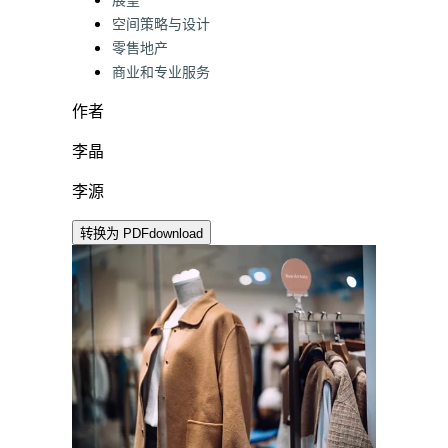
展望
空间策略与设计
零售地产
商业和专业服务
作者
李晶
李源
转换为 PDF
download