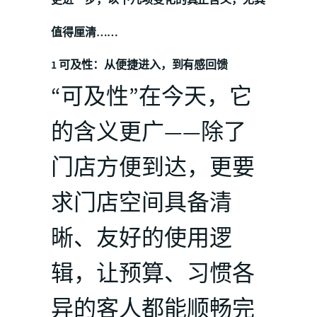
值得厘清……
1 可及性：从便捷进入，到有感回馈
“可及性”在今天，它
的含义更广——除了
门店方便到达，更要
求门店空间具备清
晰、友好的使用逻
辑，让预算、习惯各
异的客人都能顺畅完