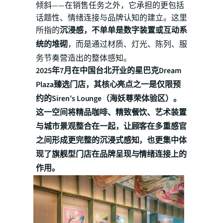
倾斜——在销售任务之外，它承担的更包括
话题性、情绪连接与品牌认知的建立。这里
所指的
沉浸感，不单单是数字装置或互动系
统的堆砌
，而是通过材质、灯光、陈列、服
务节奏营造出的整体感知。
2025年7月在中国台北开业的星巴克Dream
Plaza臻选门店，其核心亮点之一是仅限预
约的Siren’s Lounge（海妖尊荣体验区）。
这一空间将精品咖啡、精致餐饮、艺术装置
与城市景观整合在一起，让顾客在多重感官
之间形成更完整的沉浸式感知，也更集中体
现了旗舰型门店在品牌呈现与情绪连接上的
作用。