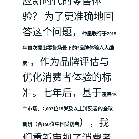
应新时代的零售体
验？ 为了更准确地回
答这个问题，
仲量联行于2018
年首次提出零售场景下的“品牌体验六大维
，作为品牌评估与
度”
优化消费者体验的标
准。七年后，基于
覆盖15
个市场、2,002位18岁及以上消费者的全球
），我
调研（含150位中国受访者
们重新审视了消费者