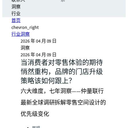
联系人
系
洞察
行业
首页
chevron_right
行业洞察
2026 年 04 月 09 日
洞察
2026 年 04 月 09 日
当消费者对零售体验的期待
悄然重构，品牌的门店升级
策略该如何跟上？
六大维度，七年洞察——仲量联行
最新全球调研拆解零售空间设计的
优先级变化
Categories: