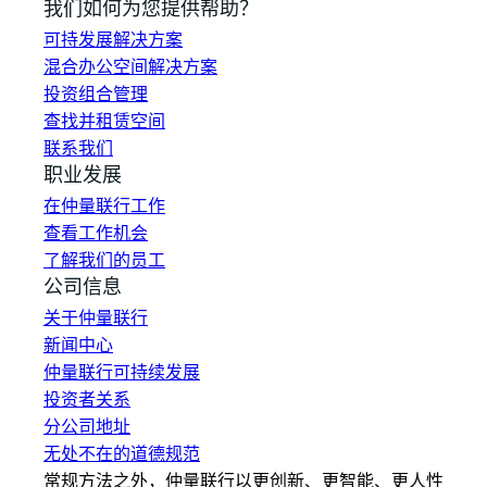
我们如何为您提供帮助？
可持发展解决方案
混合办公空间解决方案
投资组合管理
查找并租赁空间
联系我们
职业发展
在仲量联行工作
查看工作机会
了解我们的员工
公司信息
关于仲量联行
新闻中心
仲量联行可持续发展
投资者关系
分公司地址
无处不在的道德规范
常规方法之外，仲量联行以更创新、更智能、更人性