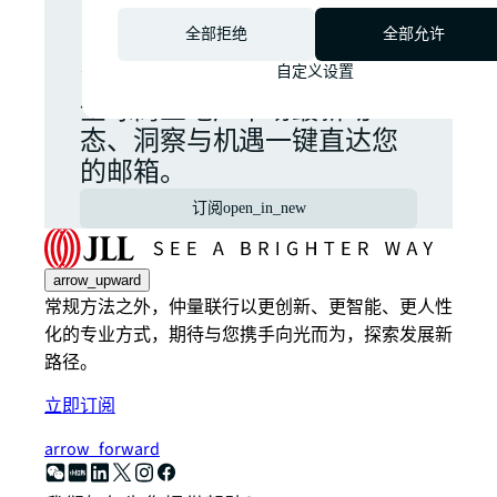
全部拒绝
全部允许
尽在掌握。
自定义设置
全球商业地产市场最新动
态、洞察与机遇一键直达您
的邮箱。
订阅
open_in_new
arrow_upward
常规方法之外，仲量联行以更创新、更智能、更人性
化的专业方式，期待与您携手向光而为，探索发展新
路径。
立即订阅
arrow_forward