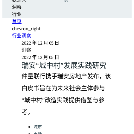
联系人
系
洞察
行业
首页
chevron_right
行业洞察
2022 年 12 月 05 日
洞察
2022 年 12 月 05 日
瑞安“城中村”发展实践研究
仲量联行携手瑞安房地产发布，该
白皮书旨在为未来社会主体参与
“城中村”改造实践提供借鉴与参
考。
Categories:
城市