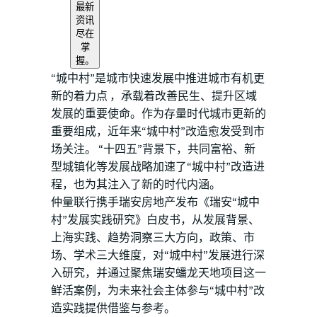
最新
资讯
尽在
掌
握。
“城中村”是城市快速发展中推进城市有机更
新的着力点 ，承载着改善民生、提升区域
发展的重要使命。作为存量时代城市更新的
重要组成，近年来“城中村”改造愈发受到市
场关注。 “十四五”背景下，共同富裕、新
型城镇化等发展战略加速了“城中村”改造进
程，也为其注入了新的时代内涵。
仲量联行携手瑞安房地产发布《瑞安“城中
村”发展实践研究》白皮书，从发展背景、
上海实践、趋势洞察三大方向，政策、市
场、学术三大维度，对“城中村”发展进行深
入研究，并通过聚焦瑞安蟠龙天地项目这一
鲜活案例，为未来社会主体参与“城中村”改
造实践提供借鉴与参考。