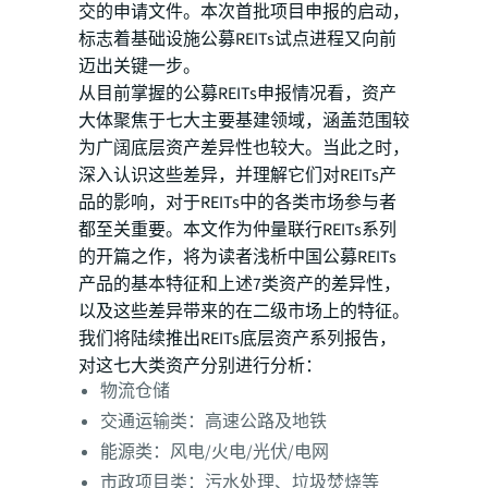
交的申请文件。本次首批项目申报的启动，
标志着基础设施公募REITs试点进程又向前
迈出关键一步。
从目前掌握的公募REITs申报情况看，资产
大体聚焦于七大主要基建领域，涵盖范围较
为广阔底层资产差异性也较大。当此之时，
深入认识这些差异，并理解它们对REITs产
品的影响，对于REITs中的各类市场参与者
都至关重要。本文作为仲量联行REITs系列
的开篇之作，将为读者浅析中国公募REITs
产品的基本特征和上述7类资产的差异性，
以及这些差异带来的在二级市场上的特征。
我们将陆续推出REITs底层资产系列报告，
对这七大类资产分别进行分析：
物流仓储
交通运输类：高速公路及地铁
能源类：风电/火电/光伏/电网
市政项目类：污水处理、垃圾焚烧等