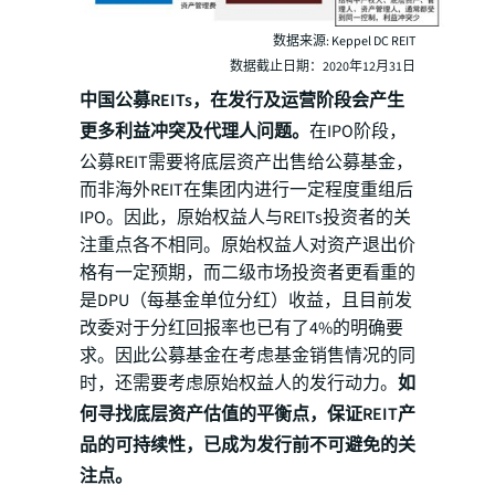
数据来源: Keppel DC REIT
数据截止日期：2020年12月31日
中国公募REITs，在发行及运营阶段会产生
更多利益冲突及代理人问题。
在IPO阶段，
公募REIT需要将底层资产出售给公募基金，
而非海外REIT在集团内进行一定程度重组后
IPO。因此，原始权益人与REITs投资者的关
注重点各不相同。原始权益人对资产退出价
格有一定预期，而二级市场投资者更看重的
是DPU（每基金单位分红）收益，且目前发
改委对于分红回报率也已有了4%的明确要
求。因此公募基金在考虑基金销售情况的同
时，还需要考虑原始权益人的发行动力。
如
何寻找底层资产估值的平衡点，保证REIT产
品的可持续性，已成为发行前不可避免的关
注点。