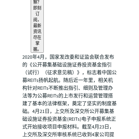
察？
即刻
订
阅，
最新
资讯
尽在
掌
握。
2020年4月，国家发改委和证监会联合发布
的《公开募集基础设施证券投资基金指引
（试行）（征求意见稿）》，标志着中国公
募REITs扬帆起航。随后近一年里，相关机
构针对REITs不断推出指引、细则及管理办
法等为公募REITs的上市发行和运营管理搭
建了基本的法律框架，奠定了坚实的制度基
础。4月21日，上交所及深交所公开募集基
础设施证券投资基金(REITs)电子申报系统正
式开始接收项目申报材料。截至4月23日，
上交所及深交所审核系统已收到4家公司提