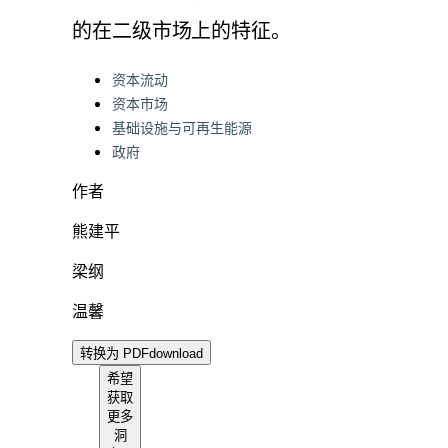
的在二级市场上的特征。
Categories:
资本流动
资本市场
基础设施与可再生能源
政府
作者
熊建平
梁纲
温馨
转换为 PDF
download
希望
获取
更多
洞