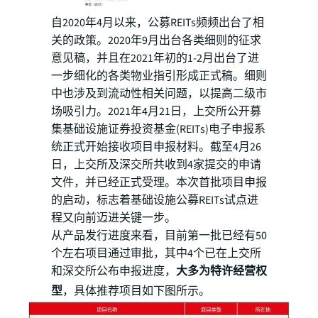
自2020年4月以来，公募REITs频频出台了相
关的政策。2020年9月出台各类细则的征求
意见稿，并且在2021年初的1-2月出台了进
一步细化的各类物业指引形成正式稿。细则
中也涉及到流动性相关问题，以提高二级市
场吸引力。2021年4月21日，上交所公开募
集基础设施证券投资基金(REITs)电子申报系
统正式开始接收项目申报材料。截至4月26
日，上交所及深交所共收到4家提交的申请
文件，并已经正式受理。本次首批项目申报
的启动，标志着基础设施公募REITs试点进
程又向前迈进关键一步。
从产品发行进度来看，目前第一批已经有50
个左右项目通过审批，其中4个已在上交所
和深交所公布申报进度，
大多为特许经营权
型
，具体推荐项目如下图所示。