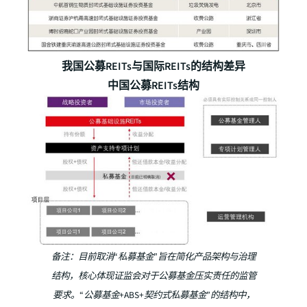
我国公募REITs与国际REITs的结构差异
中国公募REITs结构
备注：目前取消“私募基金”旨在简化产品架构与治理
结构，核心体现证监会对于公募基金压实责任的监管
要求。“公募基金+ABS+契约式私募基金”的结构中，