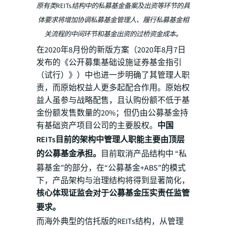
原有类REITs结构中的私募基金备案及出资等环节的具
体要求将增加协调私募基金管理人、履行私募基金相
关流程的中间环节和基金出资的过桥资金成本。
在2020年8月份的新版方案（2020年8月7日
发布的《公开募集基础设施证券基金指引
（试行）》）中也进一步明确了其管理人职
责，而原始权益人更多起配合作用。原始权
益人虽参与战略配售，且认购份额不低于基
金份额发售数量的20%；但仍由公募基金持
有基础资产项目公司的主要股权。
中国
REITs目前的架构中管理人职能主要由顶层
的公募基金承担。
目前取消产品结构中 “私
募基金”的部分，在“公募基金+ABS”的模式
下，产品架构与治理结构将得到显著简化，
核心体现证监会对于公募基金压实责任监管
要求。
而海外典型的信托版的REITs结构，从管理