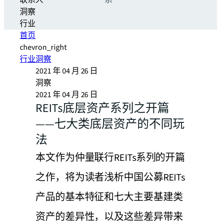
联系人
系
洞察
行业
首页
chevron_right
行业洞察
2021 年 04 月 26 日
洞察
2021 年 04 月 26 日
REITs底层资产系列之开篇
——七大类底层资产的不同玩
法
本文作为仲量联行REITs系列的开篇
之作，将为读者浅析中国公募REITs
产品的基本特征和七大主要基建类
资产的差异性，以及这些差异带来