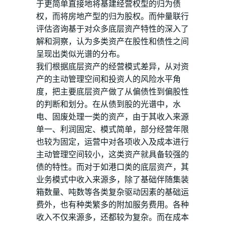
于更简单直接地将基建经营权型的归为债
权，而将房地产型的归为股权。而仲量联行
评估咨询基于对众多底层资产特性的深入了
解和洞察，认为多类资产在股性和债性之间
呈现出类似光谱的分布。
我们根据底层资产的经营模式差异，从对资
产的主动管理空间和投资人的风险水平角
度，把主要底层资产做了从偏债性到偏股性
的判断和划分。在从债到股的光谱中，水
电、固废处理一类的资产，由于其收入来源
单一、利润固定、模式简单，部分经营年限
也较为固定，运营中对各项收入及成本进行
主动管理空间较小，这类资产就具备较强的
债的特性。而对于如港口类的底层资产，其
业务模式中收入来源多，除了基础伴随集装
箱数量、吨数等各类复杂驱动因素的基础运
费外，也有种类繁多的附加服务费用。各种
收入不仅来源多，还都较为复杂。而在成本