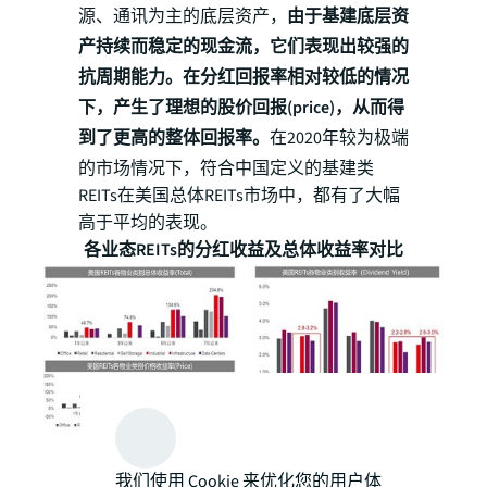
源、通讯为主的底层资产，
由于基建底层资
产持续而稳定的现金流，它们表现出较强的
抗周期能力。在分红回报率相对较低的情况
下，产生了理想的股价回报(price)，从而得
到了更高的整体回报率。
在2020年较为极端
的市场情况下，符合中国定义的基建类
REITs在美国总体REITs市场中，都有了大幅
高于平均的表现。
各业态REITs的分红收益及总体收益率对比
数据来源：NAREIT，仲量联行整理
数据截至日期：2020 Q4
我们使用 Cookie 来优化您的用户体