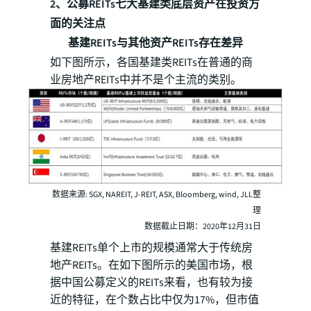
2、公募REITs七大基建类底层资产在投资方
面的关注点
基建REITs与其他资产REITs存在差异
如下图所示，各国基建类REITs在普通的商
业房地产REITs中并不是个主流的类别。
数据来源: SGX, NAREIT, J-REIT, ASX, Bloomberg, wind, JLL整
理
数据截止日期：2020年12月31日
基建REITs单个上市的规模通常大于传统房
地产REITs。在如下图所示的美国市场，根
据中国公募定义的REITs来看，也有较为接
近的特征，在个数占比中仅为17%，但市值