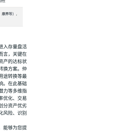
进入存量盘活
而言，关键在
资产的达标状
转换方案。仲
用途转换等最
响。在此基础
潜力等多维指
率优化、交易
划分资产优劣
化风险、识别
，能够为您提