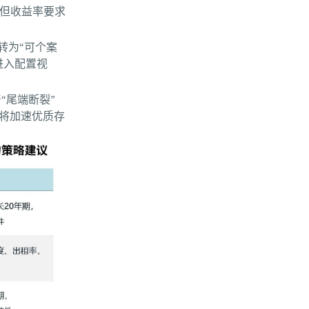
但收益率要求
转为“可个案
进入配置视
产“尾端断裂”
将加速优质存