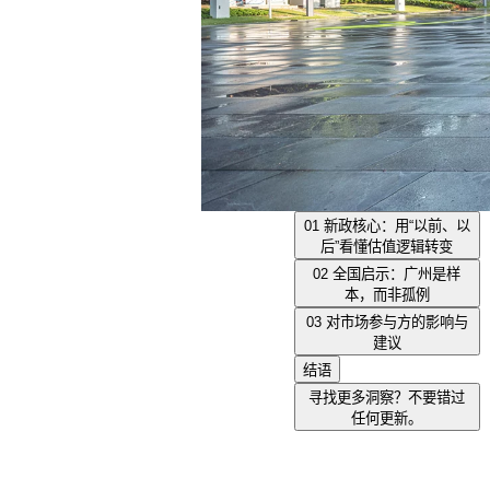
01 新政核心：用“以前、以
后”看懂估值逻辑转变
02 全国启示：广州是样
本，而非孤例
03 对市场参与方的影响与
建议
结语
寻找更多洞察？不要错过
任何更新。