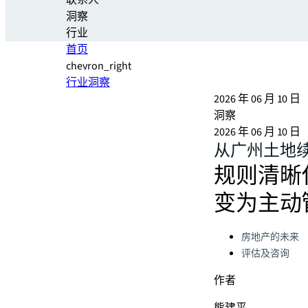
联系人
洞察
行业
首页
chevron_right
行业洞察
2026 年 06 月 10 日
洞察
2026 年 06 月 10 日
从广州土地
规则清晰
变为主动
Categories:
房地产的未来
评估及咨询
作者