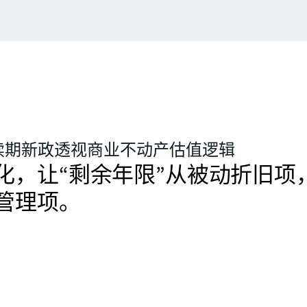
续期新政透视商业不动产估值逻辑
化，让“剩余年限”从被动折旧项
管理项。