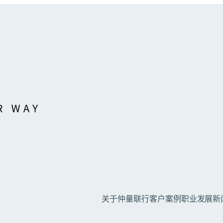
关于仲量联行
客户案例
职业发展
新