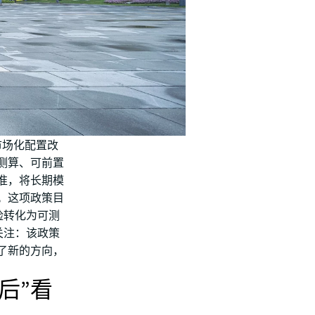
市场化配置改
测算、可前置
准，将长期模
。这项政策目
险转化为可测
关注：该政策
了新的方向，
后”看