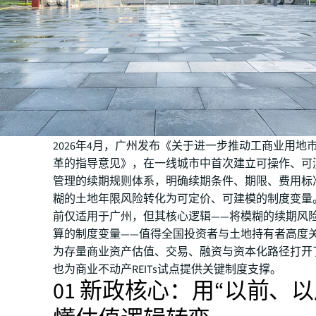
2026年4月，广州发布《关于进一步推动工商业用地
革的指导意见》，在一线城市中首次建立可操作、可
管理的续期规则体系，明确续期条件、期限、费用标
糊的土地年限风险转化为可定价、可建模的制度变量
前仅适用于广州，但其核心逻辑——将模糊的续期风
算的制度变量——值得全国投资者与土地持有者高度
为存量商业资产估值、交易、融资与资本化路径打开
也为商业不动产REITs试点提供关键制度支撑。
01 新政核心：用“以前、以