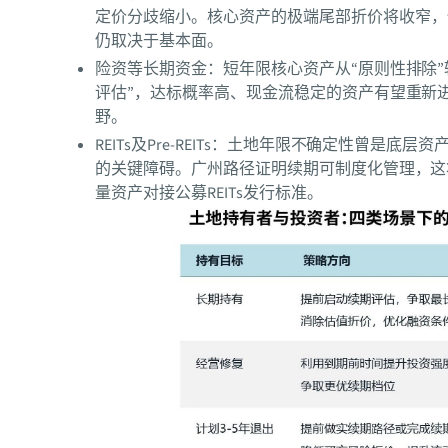
定价分歧缩小。核心资产的极端尾部折价将收窄，
仍取决于基本面。
险资等长期资金：短年限核心资产从“原则性排除”
评估”，达标概率高、现金流稳定的资产有望重新
野。
REITs及Pre-REITs：土地年限不确定性曾是底层资
的关键障碍。广州路径证明续期可制度化管理，这
量资产对接公募REITs发行标准。