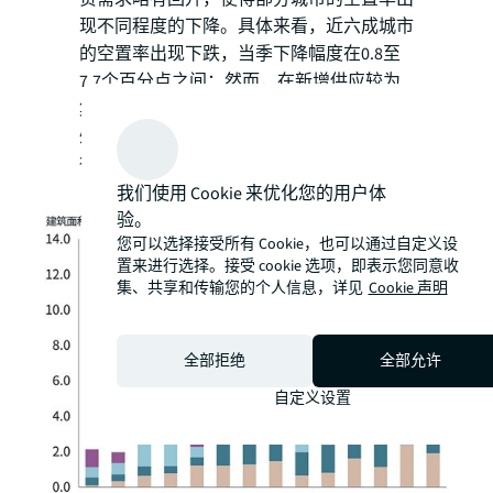
现不同程度的下降。具体来看，近六成城市
的空置率出现下跌，当季下降幅度在0.8至
7.7个百分点之间；然而，在新增供应较为
集中的部分城市如广州、苏州、东莞和惠
州，空置率仍出现环比攀升的态势，分别录
得环比上升1.6至7.0个百分点。
我们使用 Cookie 来优化您的用户体
验。
您可以选择接受所有 Cookie，也可以通过自定义设
置来进行选择。接受 cookie 选项，即表示您同意收
集、共享和传输您的个人信息，详见
Cookie 声明
全部拒绝
全部允许
自定义设置