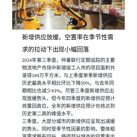
新增供应放缓，空置率在季节性需
求的拉动下出现小幅回落
2024年第三季度，仲量联行定期追踪的主要
物流地产市场中新增竣工入市的项目面积共
录得184万平方米，与上季度单季新增供应
历史最高水平相比环比下降50%，与去年同
期相比也减少43%。尽管三季度新增供应出
现放缓势头，但今年四季度的新增供应预计
将重回高位，全年的新增供应预计也将达到
历史第二高的峰值水平。
三季度，大部分城市的新增供应呈现出减缓
的势头，同时受季节性因素的影响，整体租
赁需求略有回升，使得部分城市的空置率出