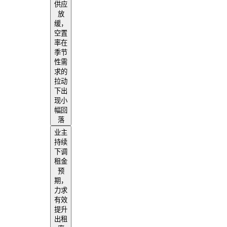
供应
放
缓，
空置
率在
季节
性需
求的
拉动
下出
现小
幅回
落
业主
持续
下调
租金
预
期，
力求
有效
提升
出租