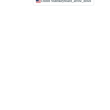
United States
keyboard_arrow_down