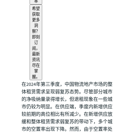
率
希望
获取
更多
洞
察？
即刻
订
阅，
最新
资讯
尽在
掌
握。
在2024年第三季度，中国物流地产市场的整
体租赁需求呈现弱复苏态势。尽管部分城市
的净吸纳量录得增长，但退租现象在一些城
市仍较为明显。在供应端，季度内新增供应
较前期的高位相比有所减少。在新增供应放
缓和整体租赁需求弱复苏的带动下，多个城
市的空置率出现下降。然而，由于空置率处