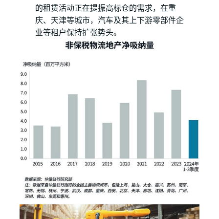
的租赁活动正在提振高标仓的需求，在重
庆、天津等城市，汽车及其上下游零部件企
业等租户保持扩张势头。