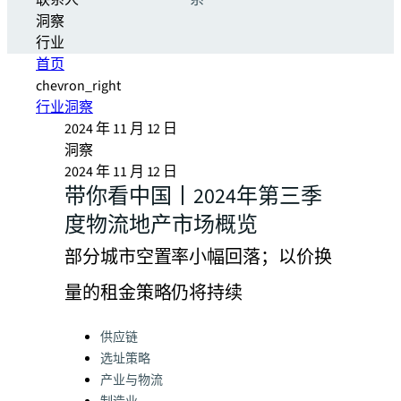
联系人
系
洞察
行业
首页
chevron_right
行业洞察
2024 年 11 月 12 日
洞察
2024 年 11 月 12 日
带你看中国丨2024年第三季
度物流地产市场概览
部分城市空置率小幅回落；以价换
量的租金策略仍将持续
Categories:
供应链
选址策略
产业与物流