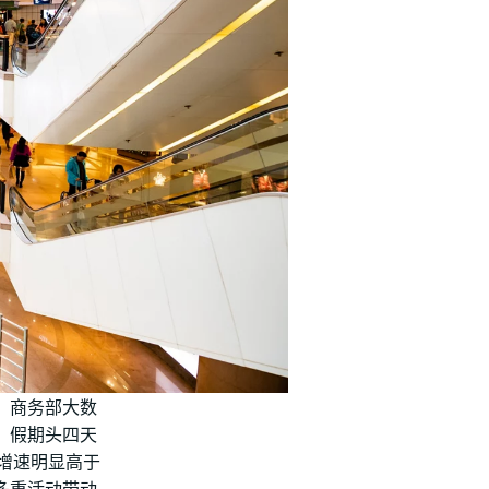
。商务部大数
，假期头四天
，增速明显高于