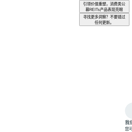
引领价值重塑，消费类公
募REITs产品表现亮眼
寻找更多洞察？不要错过
任何更新。
我
您可