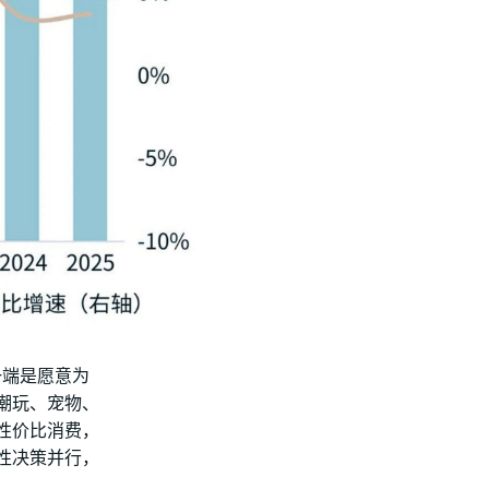
一端是愿意为
潮玩、宠物、
性价比消费，
性决策并行，