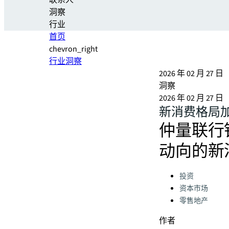
联系人
洞察
行业
首页
chevron_right
行业洞察
2026 年 02 月 27 日
洞察
2026 年 02 月 27 日
新消费格局
仲量联行
动向的新
Categories:
投资
资本市场
零售地产
作者