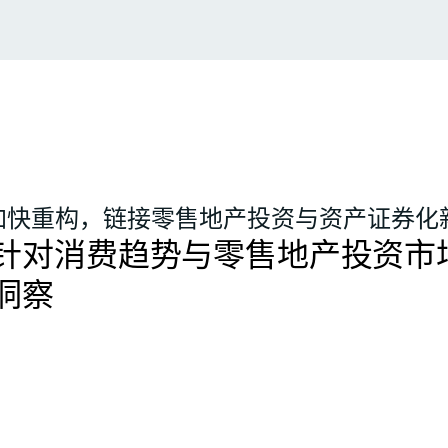
加快重构，链接零售地产投资与资产证券化
针对消费趋势与零售地产投资市
洞察