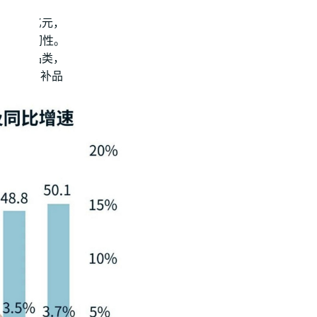
破50万亿元，
需市场的韧性。
家具等品类，
高于非国补品