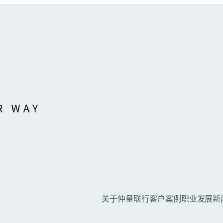
关于仲量联行
客户案例
职业发展
新