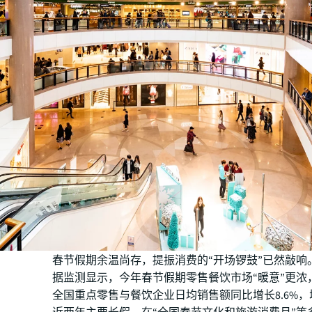
春节假期余温尚存，提振消费的“开场锣鼓”已然敲响
据监测显示，今年春节假期零售餐饮市场“暖意”更浓
全国重点零售与餐饮企业日均销售额同比增长8.6%