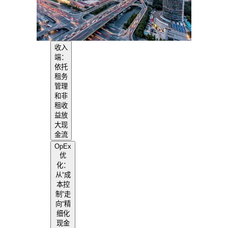
收入
端：
依托
租务
管理
和非
租收
益放
大现
金流
OpEx
优
化：
从“成
本控
制”走
向“精
细化
现金