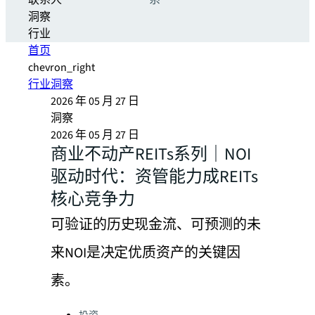
联系人
系
洞察
行业
首页
chevron_right
行业洞察
2026 年 05 月 27 日
洞察
2026 年 05 月 27 日
商业不动产REITs系列｜NOI
驱动时代：资管能力成REITs
核心竞争力
可验证的历史现金流、可预测的未
来NOI是决定优质资产的关键因
素。
Categories: