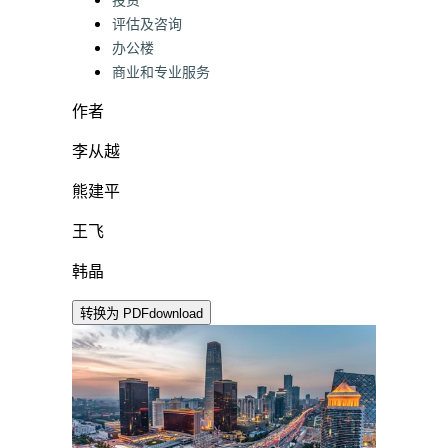
投资
评估及咨询
办公楼
商业和专业服务
作者
李从越
熊建平
王飞
韩晶
转换为 PDF
download