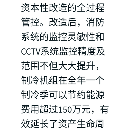
资本性改造的全过程
管控。改造后，消防
系统的监控灵敏性和
CCTV系统监控精度及
范围不但大大提升，
制冷机组在全年一个
制冷季可以节约能源
费用超过150万元，有
效延长了资产生命周