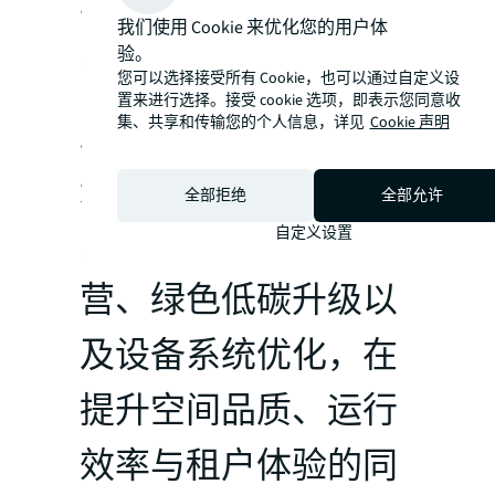
市场逐步进入存量运
我们使用 Cookie 来优化您的用户体
验。
营时代后，越来越多
您可以选择接受所有 Cookie，也可以通过自定义设
置来进行选择。接受 cookie 选项，即表示您同意收
原始权益人开始提前
集、共享和传输您的个人信息，详见
Cookie 声明
进行资产培育与升级
全部拒绝
全部允许
改造，通过标准化运
自定义设置
营、绿色低碳升级以
及设备系统优化，在
提升空间品质、运行
效率与租户体验的同