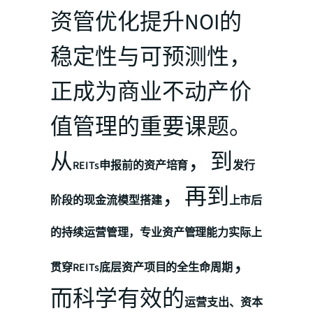
资管优化提升NOI的
稳定性与可预测性，
正成为商业不动产价
值管理的重要课题。
从
，到
REITs申报前的资产培育
发行
，再到
阶段的现金流模型搭建
上市后
的持续运营管理，专业资产管理能力实际上
，
贯穿REITs底层资产项目的全生命周期
而科学有效的
运营支出、资本