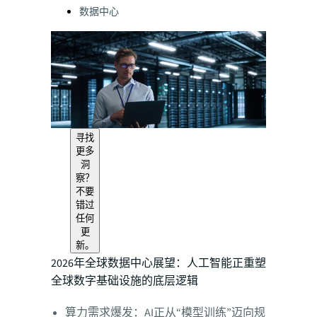
数据中心
寻找
更多
洞
察？
不要
错过
任何
更
新。
2026年全球数据中心展望：人工智能正重塑
全球数字基础设施的底层逻辑
算力需求爆发：AI正从“模型训练”迈向规