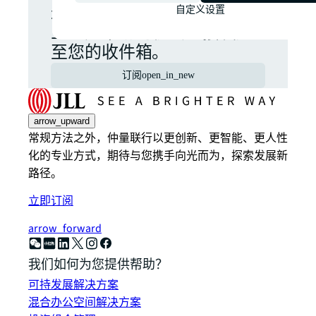
最新新闻、洞察以及全球商
自定义设置
业地产市场的机会直接发送
至您的收件箱。
订阅
open_in_new
arrow_upward
常规方法之外，仲量联行以更创新、更智能、更人性
化的专业方式，期待与您携手向光而为，探索发展新
路径。
立即订阅
arrow_forward
我们如何为您提供帮助？
可持发展解决方案
混合办公空间解决方案