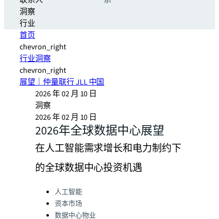
联系人
系
洞察
行业
首页
chevron_right
行业洞察
chevron_right
展望｜仲量联行 JLL 中国
2026 年 02 月 10 日
洞察
2026 年 02 月 10 日
2026年全球数据中心展望
在人工智能需求增长和电力制约下
的全球数据中心投资机遇
Categories:
人工智能
资本市场
数据中心物业