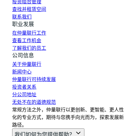
投资组合管理
查找并租赁空间
联系我们
职业发展
在仲量联行工作
查看工作机会
了解我们的员工
公司信息
关于仲量联行
新闻中心
仲量联行可持续发展
投资者关系
分公司地址
无处不在的道德规范
常规方法之外，仲量联行以更创新、更智能、更人性
化的专业方式，期待与您携手向光而为，探索发展新
路径。
我们如何为您提供帮助？