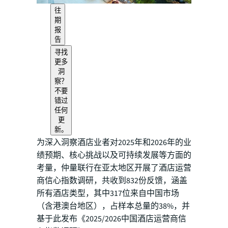
往
期
报
告
寻找
更多
洞
察？
不要
错过
任何
更
新。
为深入洞察酒店业者对2025年和2026年的业
绩预期、核心挑战以及可持续发展等方面的
考量，仲量联行在亚太地区开展了酒店运营
商信心指数调研，共收到832份反馈，涵盖
所有酒店类型，其中317位来自中国市场
（含港澳台地区），占样本总量的38%，并
基于此发布《2025/2026中国酒店运营商信