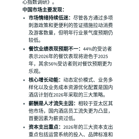
心指数调研》。
中国市场主要发现：
市场情绪持续低迷：
尽管各方通过多项
刺激政策和更便利的签证措施拉动消费
及游客数量，但明年行业景气度预期仍
较低。
餐饮业绩表现预期不一：
44%的受访者
表示2026年的餐饮表现将逊色于2025
年，其余56%受访者则对餐饮预期更为
乐观。
核心增长动能：
动态定价模式、业务多
样化以及业务成本资源优化配置是国内
酒店计划在2026年采取的三大策略。
薪酬是人才流失主因：
相较于亚太区其
他市场，国内酒店员工流失更为凸显，
首要因素为薪资过低。
资本支出重点：
2026年的三大资本支出
重点包括运营系统的投入、品牌标准和