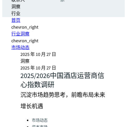
联系人
系
洞察
行业
首页
chevron_right
行业洞察
chevron_right
市场动态
2025 年 10 月 27 日
洞察
2025 年 10 月 27 日
2025/2026中国酒店运营商信
心指数调研
沉淀市场趋势思考，前瞻布局未来
增长机遇
Categories:
市场动态