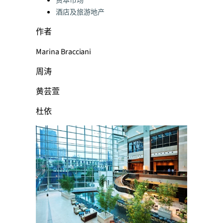
资本市场
酒店及旅游地产
作者
Marina Bracciani
周涛
黄芸萱
杜依