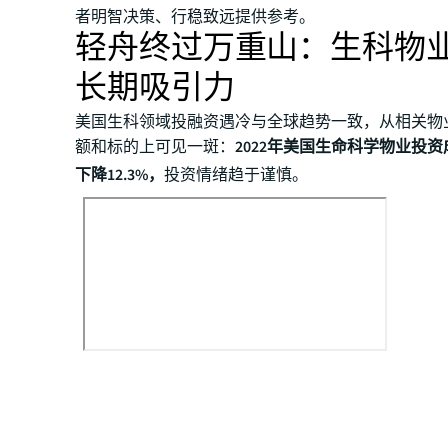
者明智决策、行稳致远提供参考。
轻舟终过万重山：生科物
长期吸引力
美国生科领域投融资遇冷与全球趋势一致，从相关物
额和标的上可见一斑：
2022年美国生命科学物业投
下降12.3%，
投资情绪趋于谨慎。