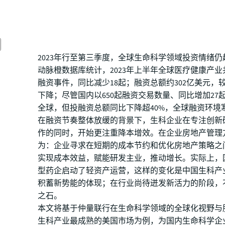
2023年行至第三季度，全球生命科学领域投资情绪
动脉橙数据库统计，2023年上半年全球医疗健康产业共
融资事件，同比减少18起；融资总额约302亿美元，较
下降；尽管国内以650起融资交易数量、同比增加27
全球，但投融资总额同比下降超40%，全球融资环境
在融资节奏整体放缓的背景下，生科企业在专注创新
作的同时，开始更注重降本增效。在企业房地产管理
为：企业寻求在短期的成本节约和优化房地产策略之
实现成本效益，赋能研发主业，推动增长。实际上，
型药企启动了轻资产运营，这样的变化是中国生科产
积蓄新势能的体现；在行业尚待迸发新活力的阶段，
之石。
本文将基于仲量联行在生命科学领域的全球化视野与
生科产业最成熟的美国市场为例，为国内生命科学企