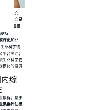
资金仍旧充
物业大宗交易
尽管市场规模
领域。
或许更加凸
“生命科学物
基金平台关注；
使生命科学物
计规模化的投资
国内综
生
业集群；基于
业集群评估模