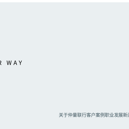
关于仲量联行
客户案例
职业发展
新