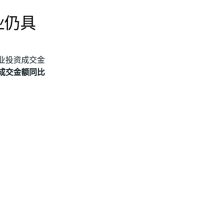
业仍具
业投资成交金
资成交金额同比