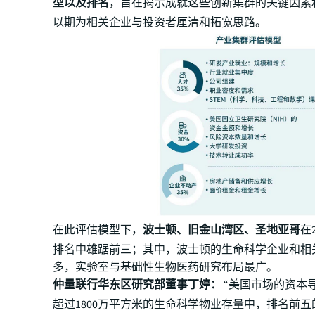
型以及排名
，旨在揭示成就这些创新集群的关键因素
以期为相关企业与投资者厘清和拓宽思路。
在此评估模型下，
波士顿、旧金山湾区、圣地亚哥
在
排名中雄踞前三；其中，波士顿的生命科学企业和相
多，实验室与基础性生物医药研究布局最广。
仲量联行华东区研究部董事丁婷：
“美国市场的资本
超过1800万平方米的生命科学物业存量中，排名前