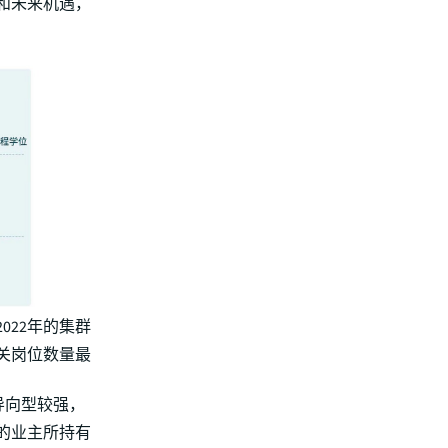
和未来机遇，
2022年的集群
关岗位数量最
导向型较强，
五的业主所持有