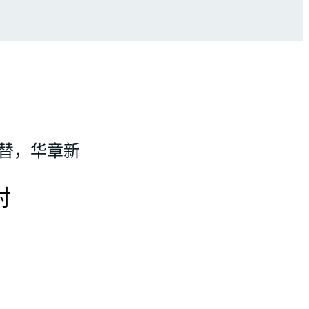
更替，华章新
对