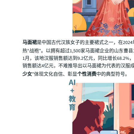
马面裙
是中国古代汉族女子的主要裙式之一，在202
热“战袍”。以拥有超过1,500家马面裙企业的山东曹县
1月，该地汉服销售额达到9.2亿元，同比增长68.2%
销售额达4亿元，不难推导出以马面裙为代表的汉服成
少女
”体现文化自信、彰显
个性消费
中的典型符号。