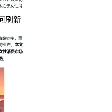
体之于女性消
何刷新
情绪链接，而
的业态。
本文
女性消费市场
遇
。