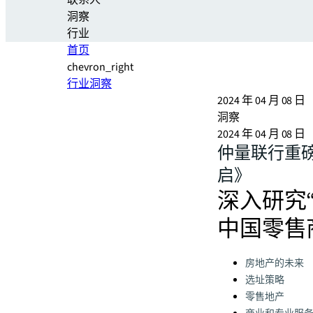
联系人
洞察
行业
首页
chevron_right
行业洞察
2024 年 04 月 08 日
洞察
2024 年 04 月 08 日
仲量联行重磅
启》
深入研究
中国零售
Categories:
房地产的未来
选址策略
零售地产