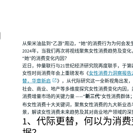
务
从柴米油盐到“乙游”周边，“她”的消费行为为何会发
2024年，当我们再次将视线聚焦女性消费趋势及变
“她”的消费变化内因？
近日，仲量联行与21世纪经济研究院再度联手，于第
女性时尚消费年会上重磅发布《
女性消费力洞察报告2
替，华章新启
》，从代际研究这一全新视角出发，
社会、商业、地产等多维度探究女性消费变化内因，
消费增量市场的关键力量 ——“
新三代
”女性消费群体
布女性消费十大关键词，聚焦女性消费的九大新业态
景，解读女性消费未来趋势及其对商业地产领域的深
1、代际更替，何以为消费