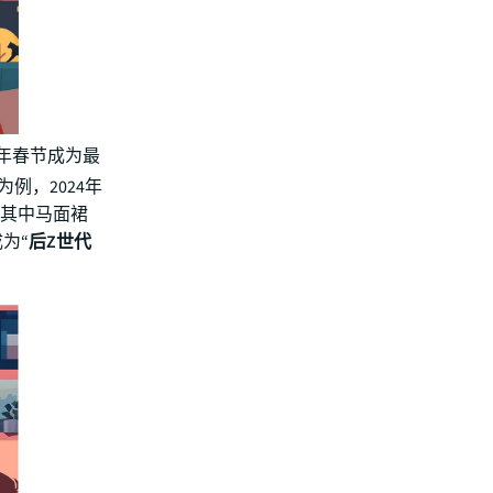
4年春节成为最
为例，2024年
，其中马面裙
为“
后Z世代