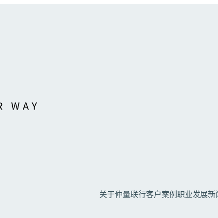
关于仲量联行
客户案例
职业发展
新