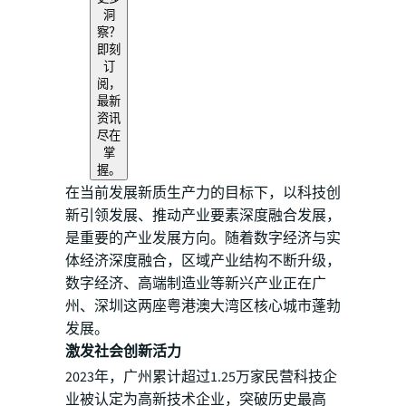
洞
察？
即刻
订
阅，
最新
资讯
尽在
掌
握。
在当前发展新质生产力的目标下，以科技创
新引领发展、推动产业要素深度融合发展，
是重要的产业发展方向。随着数字经济与实
体经济深度融合，区域产业结构不断升级，
数字经济、高端制造业等新兴产业正在广
州、深圳这两座粤港澳大湾区核心城市蓬勃
发展。
激发社会创新活力
2023年，广州累计超过1.25万家民营科技企
业被认定为高新技术企业，突破历史最高