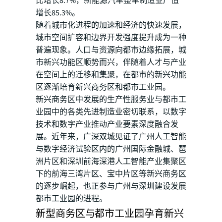
比增长8.7%，新能源汽车整车制造业产值
增长85.3%。
随着城市化进程的加速和经济的快速发展，
城市空间扩容和边界开发强度提升成为一种
普遍现象。人口与资源向都市边缘拓展，城
市新兴功能区顺势而兴，伴随着人才与产业
在空间上的迁移和集聚，在都市的新兴功能
区逐渐培育新兴商务区和都市工业园。
新兴商务区中发展的生产性服务业与都市工
业园中的各类先进制造业密切联系，以数字
技术和数字产业推动产业要素深度融合发
展。近年来，广深双城见证了广州人工智能
与数字经济试验区内的广州国际金融城、琶
洲片区和深圳前海深港人工智能产业集聚区
下的前海三湾片区、宝中片区等新兴商务区
的逐步崛起，也正参与广州与深圳建设发展
都市工业园的进程。
新型商务区与都市工业园孕育新兴