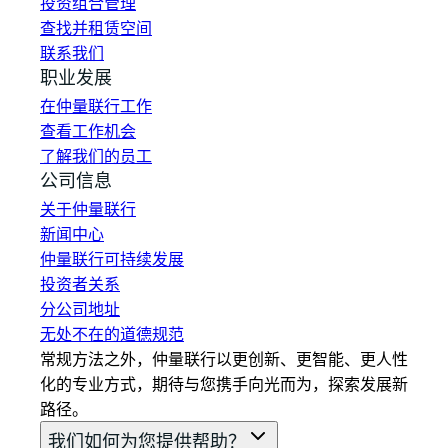
投资组合管理
查找并租赁空间
联系我们
职业发展
在仲量联行工作
查看工作机会
了解我们的员工
公司信息
关于仲量联行
新闻中心
仲量联行可持续发展
投资者关系
分公司地址
无处不在的道德规范
常规方法之外，仲量联行以更创新、更智能、更人性
化的专业方式，期待与您携手向光而为，探索发展新
路径。
我们如何为您提供帮助？