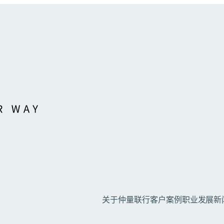
关于仲量联行
客户案例
职业发展
新