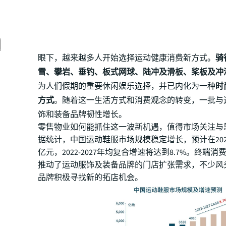
眼下，越来越多人开始选择运动健康消费新方式。
骑
雪、攀岩、垂钓、板式网球、陆冲及滑板、桨板及冲
为人们假期的重要休闲娱乐选择，并已内化为一种
时
方式
。随着这一生活方式和消费观念的转变，一批与
饰和装备品牌韧性增长。
零售物业如何能抓住这一波新机遇，值得市场关注与
据统计，中国运动鞋服市场规模稳定增长，预计在2027
亿元，2022-2027年均复合增速将达到8.7%。终端
推动了运动服饰及装备品牌的门店扩张需求，不少风
品牌积极寻找新的拓店机会。