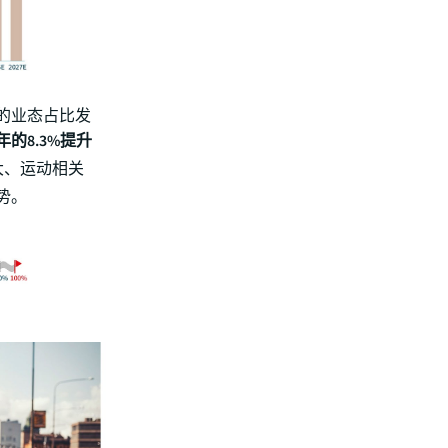
的业态占比发
的8.3%提升
大、运动相关
势。