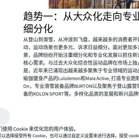
趋势一：从大众化走向专
细分化
从登山到滑雪，从冲浪到飞盘，越来越多的消费者开
动，运动场景也更多元、诉求日益细分。面对更加多
景，品牌纷纷开始注重细分化和专业化发展以抓住新
核心需求。与过去大众化综合性运动品牌在市场上独
是，近年来已涌现出越来越多聚焦于专业领域的运动
瑜伽健身产品的Lululemon和Maia Active, 打造专业
On，专业滑雪装备品牌BURTON以及聚焦于登山露
备的KOLON SPORT等。多样化品类的发展和新兴品
为零售物业市场带来更多活力与发展机遇。
们使用 Cookie 来优化您的用户体验。
以选择接受所有 Cookie，也可以通过自定义设置来进行选择。接受 cooki