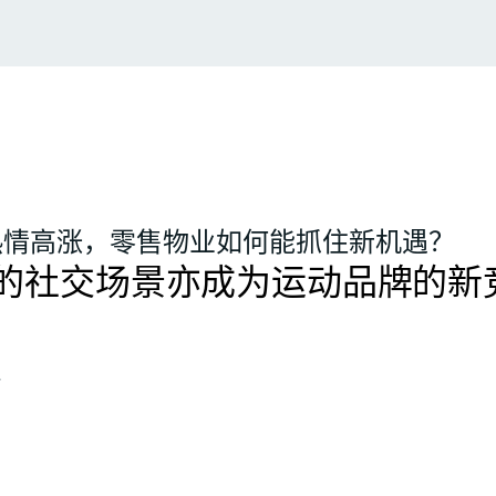
热情高涨，零售物业如何能抓住新机遇？
的社交场景亦成为运动品牌的新
势