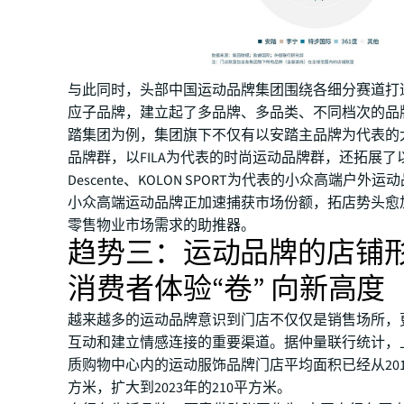
与此同时，头部中国运动品牌集团围绕各细分赛道打
应子品牌，建立起了多品牌、多品类、不同档次的品
踏集团为例，集团旗下不仅有以安踏主品牌为代表的
品牌群，以FILA为代表的时尚运动品牌群，还拓展了以Arc
Descente、KOLON SPORT为代表的小众高端户外
小众高端运动品牌正加速捕获市场份额，拓店势头愈
零售物业市场需求的助推器。
趋势三：运动品牌的店铺
消费者体验“卷” 向新高度
越来越多的运动品牌意识到门店不仅仅是销售场所，
互动和建立情感连接的重要渠道。据仲量联行统计，上
质购物中心内的运动服饰品牌门店平均面积已经从2017
方米，扩大到2023年的210平方米。