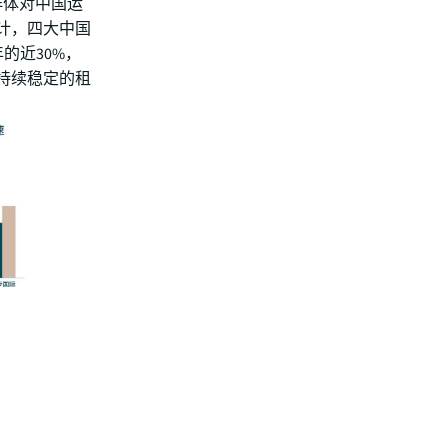
群体对中国运
计，四大中国
年的近30%，
持续稳定的租