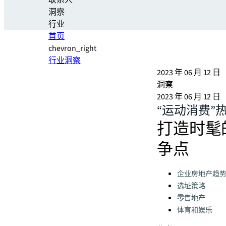
联系人
洞察
行业
首页
chevron_right
行业洞察
2023 年 06 月 12 日
洞察
2023 年 06 月 12 日
“运动消费”
打造时髦
争点
Categories:
企业房地产趋
选址策略
零售地产
体育和娱乐