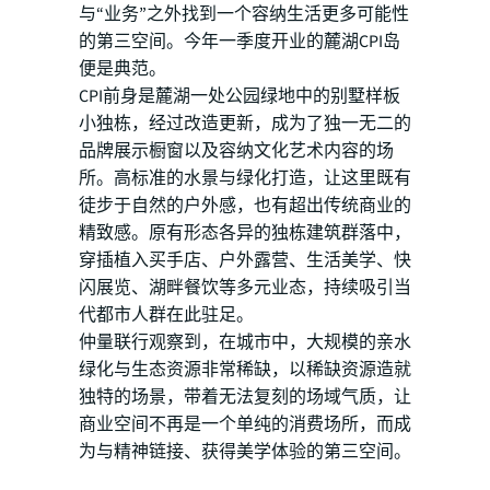
与“业务”之外找到一个容纳生活更多可能性
的第三空间。今年一季度开业的麓湖CPI岛
便是典范。
CPI前身是麓湖一处公园绿地中的别墅样板
小独栋，经过改造更新，成为了独一无二的
品牌展示橱窗以及容纳文化艺术内容的场
所。高标准的水景与绿化打造，让这里既有
徒步于自然的户外感，也有超出传统商业的
精致感。原有形态各异的独栋建筑群落中，
穿插植入买手店、户外露营、生活美学、快
闪展览、湖畔餐饮等多元业态，持续吸引当
代都市人群在此驻足。
仲量联行观察到，在城市中，大规模的亲水
绿化与生态资源非常稀缺，以稀缺资源造就
独特的场景，带着无法复刻的场域气质，让
商业空间不再是一个单纯的消费场所，而成
为与精神链接、获得美学体验的第三空间。