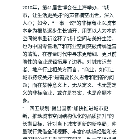
2010年，第41届世博会在上海举办，“城
市，让生活更美好”的声音横空出世，深入
人心；如今，“一事一议”的非标商业以城市
本身为根基逐步生长铺开，用更以人为本的
空间叙事重新诠释了城市空间与美好生活，
也为中国零售地产和商业空间突破传统运营
的藩篱，在存量时代中寻求更精细、更具前
瞻性的商业逻辑拓展了边界。对城市运营
者、地产行业相关方而言，“商业，如何让
城市持续美好”是需要长久思考和回答的问
题；而在某种意义上，无从定义、也无需定
义的非标商业，或许是答案，也是命题本
身。
“十四五规划”提出国家“加快推进城市更
新，推动城市空间结构优化的品质提升”的
长期目标，针对当下城市更新的新格局，仲
量联行凭借全球视野、丰富的实操经验和长