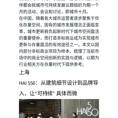
伴都会就城市可持续发展议题组织为期一个
月的活动、会议和讨论，即城市十月。
在中国，随着各大城市运营者逐步聚焦于优
化存量空间，固有的城市发展理念正面临变
革，城市更新肩负起新时代下城市空间盘活
的重要使命，而打造非标商业成为实现城市
更新与存量盘活的有效途径之一。本文以国
内部分非标商业项目为样本，梳理了当前市
场中的商业空间创新的实践与逻辑，以期为
行业相关方在存量时代下提供参考。
上海
HAI 550：从建筑细节设计到品牌导
入，让“可持续” 具体而微