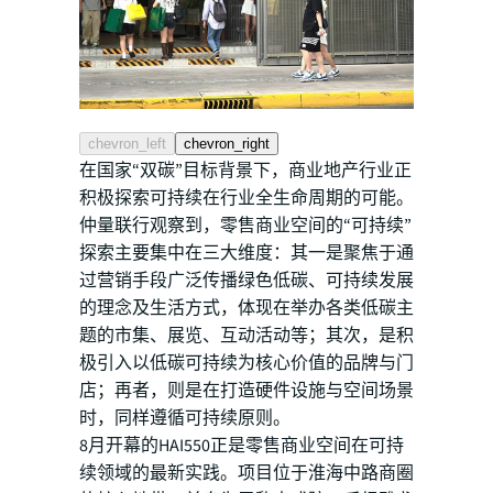
chevron_left
chevron_right
在国家“双碳”目标背景下，商业地产行业正
积极探索可持续在行业全生命周期的可能。
仲量联行观察到，零售商业空间的“可持续”
探索主要集中在三大维度：其一是聚焦于通
过营销手段广泛传播绿色低碳、可持续发展
的理念及生活方式，体现在举办各类低碳主
题的市集、展览、互动活动等；其次，是积
极引入以低碳可持续为核心价值的品牌与门
店；再者，则是在打造硬件设施与空间场景
时，同样遵循可持续原则。
8月开幕的HAI550正是零售商业空间在可持
续领域的最新实践。项目位于淮海中路商圈