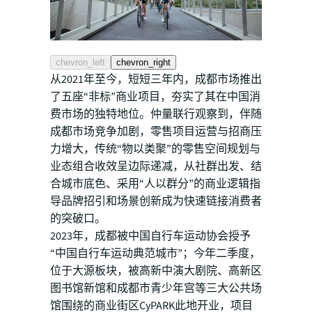
chevron_left
chevron_right
从2021年至今，短短三年内，成都市场推出
了五座“非标”商业项目，夯实了其在中国消
费市场的独特地位。仲量联行观察到，伴随
成都市场竞争加剧，零售项目运营与招商压
力增大，传统“物以类聚”的零售空间规划与
业态组合收效呈边际递减，从社群出发、结
合城市底色、采用“人以群分”的商业逻辑指
导品牌招引和场景创新成为快速链接消费者
的突破口。
2023年，成都被中国自行车运动协会授予
“中国自行车运动典范城市”；今年二季度，
位于大源板块，被高新中演大剧院、高新区
图书馆新馆和成都市青少年宫等三大公共场
馆围绕的商业街区CyPARK此地开业，项目