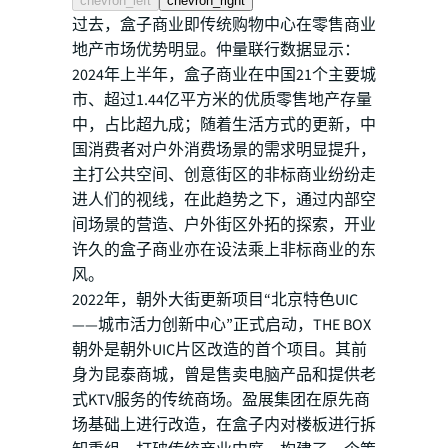
chevron_left
chevron_right
过去，盒子商业即传统购物中心在零售商业
地产市场优势明显。仲量联行数据显示：
2024年上半年，盒子商业在中国21个主要城
市、超过1.44亿平方米的优质零售地产存量
中，占比超九成；随着生活方式的更新，中
国消费者对户外消费场景的需求明显提升，
主打公共空间、创意街区的非标商业纷纷走
进人们的视线，在此趋势之下，通过内部空
间场景的营造、户外街区外拓的探索，开业
许久的盒子商业亦在设法乘上非标商业的东
风。
2022年，朝外大街更新项目“北京特色UIC
——城市活力创新中心”正式启动，THE BOX
朝外是朝外UIC片区改造的首个项目。其前
身为昆泰商城，曾是售卖电脑产品和提供老
式KTV服务的传统商场。盈展集团在原先商
场基础上进行改造，在盒子内对楼板进行拆