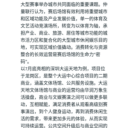
大型赛事举办城市共同面临的重要课题。仲
量联行认为，赛后场馆有效利用将重塑城市
和区域功能及产业发展价值，单一的体育及
文艺活动竞演场所，转变为以体育为轴，承
担产业、商业、旅游、居住等城市功能的城
市活力区和复合化的大型城市休闲娱乐目的
地，可实现区域价值撬动。消费转化与资源
整合的长效运营是赛后场馆的生命力“密
码”。
以7月底亮相的深圳大运天地为例，项目位
于龙岗区，是整个大运中心综合项目的二期
商业，涵盖文体场馆、公共服务设施。大运
天地文体场馆与商业的运营均由华润万象生
活操盘，商业与文娱赛演之间可以做更多联
动，互相赋能，满足消费者从观看高级别赛
事演出，到个人健身运动，再到消费休闲生
活的需求，带来更加多元的体验，从而实现
可持续运营。公共空间升级后与商业空间的