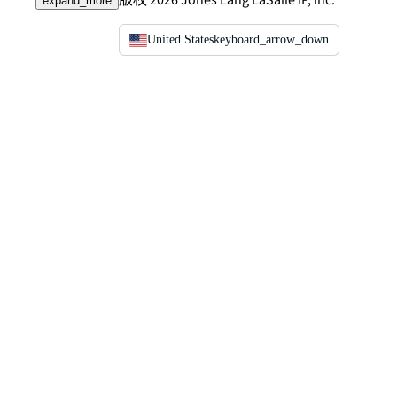
expand_more
United States
keyboard_arrow_down