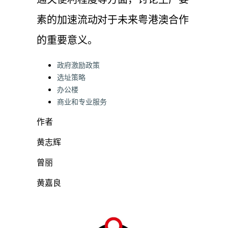
通关便利程度等方面，讨论生产要
素的加速流动对于未来粤港澳合作
的重要意义。
Categories:
政府激励政策
选址策略
办公楼
商业和专业服务
作者
黄志辉
曾丽
黄嘉良