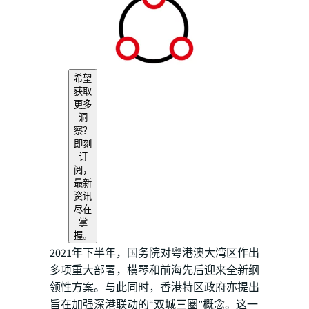
希望
获取
更多
洞
察？
即刻
订
阅，
最新
资讯
尽在
掌
握。
2021年下半年，国务院对粤港澳大湾区作出
多项重大部署，横琴和前海先后迎来全新纲
领性方案。与此同时，香港特区政府亦提出
旨在加强深港联动的“双城三圈”概念。这一