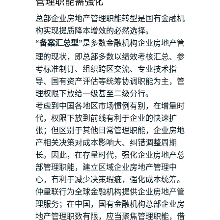
管理职能需强化
总部企业房地产管理职能转型是国有金融机
构实现提质降本增效的必然选择。
“备案汇总型”
是多数金融机构企业房地产管
理的现状，即总部多数以绩效考核汇总、参
考标准制订、组织跨区交流、专业技术指
导、国有资产评估等统筹协调职能为主，管
理权限下放给一级甚至二级分行。
考虑到中国各地区市场惯例有别，在增量时
代，权限下放到前线有利于企业的快速扩
张；但区别于其他日常管理职能，企业房地
产相关决策对成本影响大、纠错调整周期
长。因此，在存量时代，强化企业房地产总
部管理职能，建立区域企业房地产管理中
心，有利于减少决策瑕疵，强化成本统筹。
仲量联行为全球金融机构提供企业房地产管
理服务；在中国，国有金融机构总部企业房
地产管理职数有限，应当聚焦管理职能，借