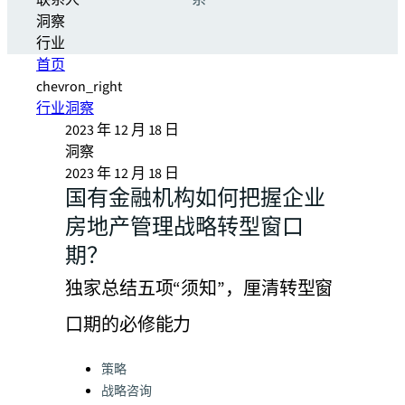
联系人
系
洞察
行业
首页
chevron_right
行业洞察
2023 年 12 月 18 日
洞察
2023 年 12 月 18 日
国有金融机构如何把握企业
房地产管理战略转型窗口
期？
独家总结五项“须知”，厘清转型窗
口期的必修能力
Categories:
策略
战略咨询