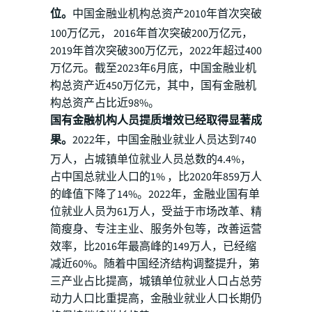
位。
中国金融业机构总资产2010年首次突破
100万亿元， 2016年首次突破200万亿元，
2019年首次突破300万亿元，2022年超过400
万亿元。截至2023年6月底，中国金融业机
构总资产近450万亿元，其中，国有金融机
构总资产占比近98%。
国有金融机构人员提质增效已经取得显著成
果。
2022年，中国金融业就业人员达到740
万人，占城镇单位就业人员总数的4.4%，
占中国总就业人口的1% ，比2020年859万人
的峰值下降了14%。2022年，金融业国有单
位就业人员为61万人，受益于市场改革、精
简瘦身、专注主业、服务外包等，改善运营
效率，比2016年最高峰的149万人，已经缩
减近60%。随着中国经济结构调整提升，第
三产业占比提高，城镇单位就业人口占总劳
动力人口比重提高，金融业就业人口长期仍