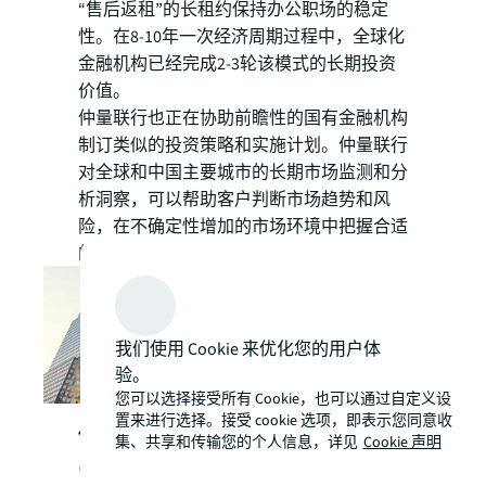
“售后返租”的长租约保持办公职场的稳定
性。在8-10年一次经济周期过程中，全球化
金融机构已经完成2-3轮该模式的长期投资
价值。
仲量联行也正在协助前瞻性的国有金融机构
制订类似的投资策略和实施计划。仲量联行
对全球和中国主要城市的长期市场监测和分
析洞察，可以帮助客户判断市场趋势和风
险，在不确定性增加的市场环境中把握合适
的投资窗口期。
我们使用 Cookie 来优化您的用户体
验。
您可以选择接受所有 Cookie，也可以通过自定义设
置来进行选择。接受 cookie 选项，即表示您同意收
4 企业房地产资产组合动态调整成
集、共享和传输您的个人信息，详见
Cookie 声明
常态，专业资管能力成“必备技能”