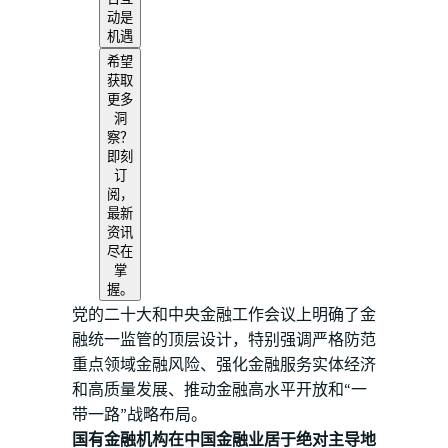
动是
机遇
希望
获取
更多
洞
察？
即刻
订
阅，
最新
资讯
尽在
掌
握。
党的二十大和中央金融工作会议上明确了金
融统一监管的顶层设计，特别强调严格防范
重点领域金融风险、强化金融服务实体经济
和高质量发展、推动金融高水平开放和“一
带一路”战略布局。
国有金融机构在中国金融业居于绝对主导地