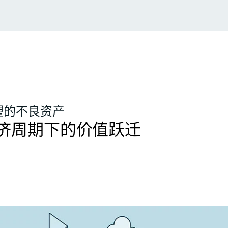
塑的不良资产
济周期下的价值跃迁