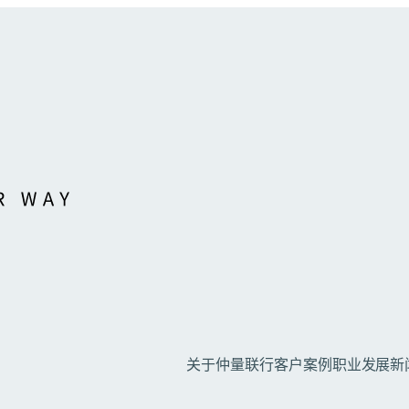
关于仲量联行
客户案例
职业发展
新