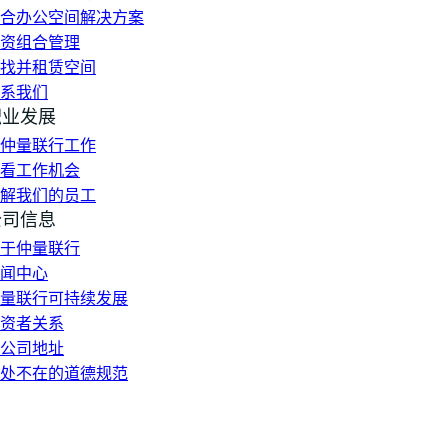
合办公空间解决方案
资组合管理
找并租赁空间
系我们
职业发展
仲量联行工作
看工作机会
解我们的员工
公司信息
于仲量联行
闻中心
量联行可持续发展
资者关系
公司地址
处不在的道德规范