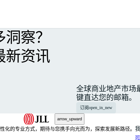
多洞察？
最新资讯
全球商业地产市场
键直达您的邮箱。
订阅
open_in_new
arrow_upward
性化的专业方式，期待与您携手向光而为，探索发展新路径。
可