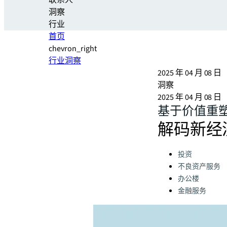
联系人
洞察
行业
首页
chevron_right
行业洞察
2025 年 04 月 08 日
洞察
2025 年 04 月 08 日
基于价值重
解码新经
Categories:
投资
不良资产服务
办公楼
金融服务