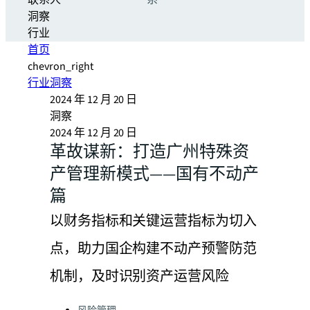
联系人
系
洞察
行业
首页
chevron_right
行业洞察
2024 年 12 月 20 日
洞察
2024 年 12 月 20 日
革故谋新：打造广州特殊资
产管理新模式——国有不动产
篇
以财务指标和关键运营指标为切入
点，助力国企构建不动产预警防范
机制，及时识别资产运营风险
Categories: