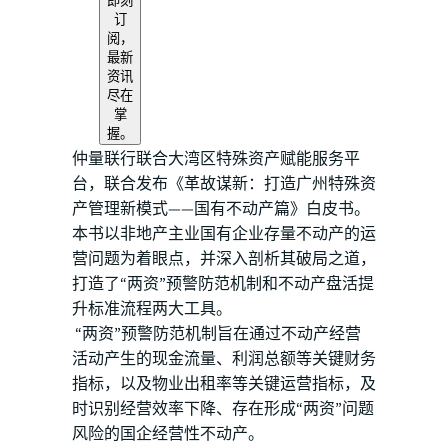
即刻
订
阅，
最新
资讯
尽在
掌
握。
仲量联行联合大湾区特殊资产赋能服务平
台，联合发布《革故谋新：打造广州特殊资
产管理新模式——国有不动产篇》白皮书。
本书以非地产主业国有企业存量不动产的运
营问题为着眼点，并深入剖析其破局之道，
打造了“两资”预警防范机制和不动产盘活提
升标准流程两大工具。
“两资”预警防范机制旨在通过不动产经营
活动产生的现金流量、利润总额等关键财务
指标，以及物业出租率等关键运营指标，及
时识别经营效率下降、存在形成“两资”问题
风险的国企经营性不动产。