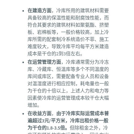
在建造方面
，冷库所用的建筑材料需要
具备较高的保温性能和耐腐蚀性能，而
符合其要求的建筑材料如聚氨酯、挤塑
板、岩棉板等，一般价格较高，加上冷
库所需的配套制冷系统造价不菲、施工
难度较大，导致冷库平均每平方米建造
成本是干仓的2到3倍左右。
在运营管理方面
，冷库通常需分为冷冻
库、冷藏库、恒温库等多个不同温度的
库间或库区，需要配备专业人员和设备
对温湿度进行相应控制，耗电量也一般
为干仓的十倍以上，上述人力和电力等
因素使冷库的运营管理成本较干仓大幅
增加。
在收益方面
，
由于冷库实际运营成本普
遍超过3元/平方米，冷库出租价格一般
为干仓的1.8-3.5倍。
但除租金之外，冷