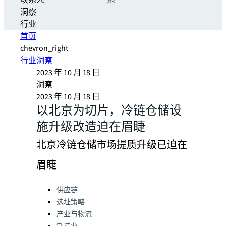
联系人
系
洞察
行业
首页
chevron_right
行业洞察
2023 年 10 月 18 日
洞察
2023 年 10 月 18 日
以北京为切片，冷链仓储设
施升级改造迫在眉睫
北京冷链仓储市场提质升级已迫在
眉睫
Categories:
供应链
选址策略
产业与物流