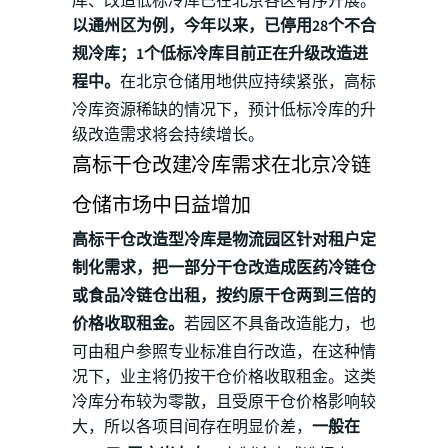
库、改造低标冷库已在北京各区有序开展。
以通州区为例，今年以来，已停用28个不合
规冷库；1个低标冷库目前正在升级改造进
程中。
在北京仓储用地供应持续紧张，高标
冷库资源稀缺的情况下，预计低标冷库的升
级改造需求将会持续增长。
高标干仓改建冷库需求在北京冷链
仓储市场中日益增加
高标干仓改造型冷库是物流园区针对租户定
制化需求，把一部分干仓改造成医药冷链仓
或食品冷链仓出租，按约原干仓两到三倍的
价格收取租金。
若园区不具备改造能力，也
可由租户参照专业标准自行改造，在这种情
况下，业主将仍按干仓价格收取租金。这类
冷库分布较为零散，且受原干仓价格影响较
大，所以各项目间存在明显价差，
一般在