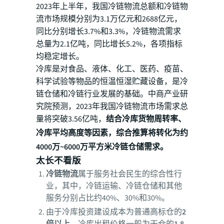
2023年上半年，我国冷链物流总额和冷链物
流市场规模分别为3.1万亿元和2688亿元，
同比分别增长3.7%和3.3%，冷链物流需求
总量为2.1亿吨，同比增长5.2%，各项指标
均稳定增长。
冷库是对食品、液体、化工、医药、疫苗、
科学试验等物品的恒温恒湿贮藏设备，是冷
链仓储和冷链行业发展的基础。中商产业研
究院预测，2023年我国冷链物流市场需求总
量将突破3.56亿吨，
结合冷库货物周转率、
冷库平均高度等因素，综合推算将转化为约
4000万~6000万平方米冷链仓储需求。
太长不看版
冷链物流
属于服务社会民生的综合性行
业，其中，冷链运输、冷链仓储和其他
服务分别占比约40%、30%和30%。
由于冷库投资建设成本为普通高标仓的
2