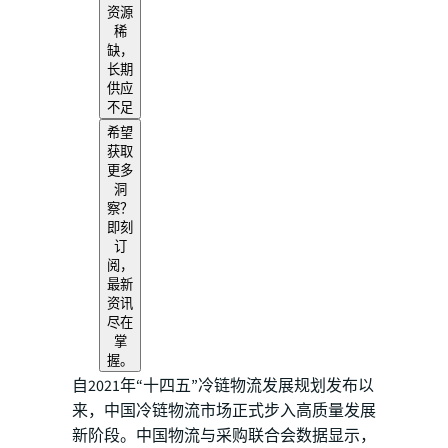
资源
稀
缺，
长期
供应
不足
希望
获取
更多
洞
察？
即刻
订
阅，
最新
资讯
尽在
掌
握。
自2021年“十四五”冷链物流发展规划发布以
来，中国冷链物流市场正式步入高质量发展
新阶段。中国物流与采购联合会数据显示，