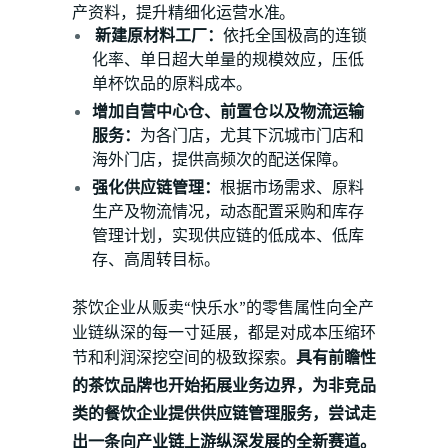
产资料，提升精细化运营水准。
新建原材料工厂：
依托全国极高的连锁
化率、单日超大单量的规模效应，压低
单杯饮品的原料成本。
增加自营中心仓、前置仓以及物流运输
服务：
为各门店，尤其下沉城市门店和
海外门店，提供高频次的配送保障。
强化供应链管理：
根据市场需求、原料
生产及物流情况，动态配置采购和库存
管理计划，实现供应链的低成本、低库
存、高周转目标。
茶饮企业从贩卖“快乐水”的零售属性向全产
业链纵深的每一寸延展，都是对成本压缩环
节和利润深挖空间的极致探索。
具有前瞻性
的茶饮品牌也开始拓展业务边界，为非竞品
类的餐饮企业提供供应链管理服务，尝试走
出一条向产业链上游纵深发展的全新赛道。