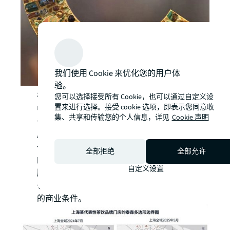
我们使用 Cookie 来优化您的用户体
验。
在零售物业选择上，高客单品牌仍首选购物
您可以选择接受所有 Cookie，也可以通过自定义设
置来进行选择。接受 cookie 选项，即表示您同意收
中心。城市首店、旗舰店、形象店普遍开设
集、共享和传输您的个人信息，详见
Cookie 声明
于地标级商业体，主打品牌形象展示和社交
属性；外卖级门店则多见于社区商业和品质
一般的载体中。仲量联行观察到，茶饮品牌
全部拒绝
全部允许
的承租能力现阶段并不逊色于大众服饰品
自定义设置
牌，在商业运营方租金承压时，招商端往往
也乐意给予茶饮品牌更理想的铺位和更优惠
的商业条件。