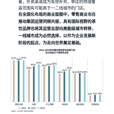
量，外卖渠道成为有效补充，单店的地理覆
盖范围有可能高于一二线城市的门店。
在全国化布局的商业版图中，零售商业也在
推动集团运营同频共振，具有国际视野的茶
饮品牌也将其运营总部向高能级城市转移，
一线城市成为必然选择，以作为企业发展新
阶段的起点，为走向世界奠定基础。