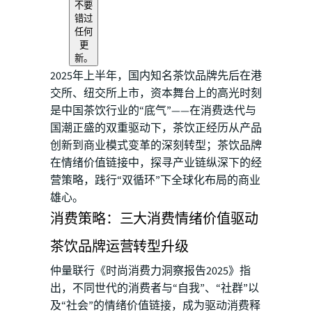
不要
错过
任何
更
新。
2025年上半年，国内知名茶饮品牌先后在港
交所、纽交所上市，资本舞台上的高光时刻
是中国茶饮行业的“底气”——在消费迭代与
国潮正盛的双重驱动下，茶饮正经历从产品
创新到商业模式变革的深刻转型；茶饮品牌
在情绪价值链接中，探寻产业链纵深下的经
营策略，践行“双循环”下全球化布局的商业
雄心。
消费策略：三大消费情绪价值驱动
茶饮品牌运营转型升级
仲量联行《时尚消费力洞察报告2025》指
出，不同世代的消费者与“自我”、“社群”以
及“社会”的情绪价值链接，成为驱动消费释