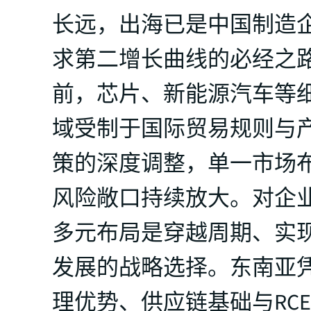
长远，出海已是中国制造
求第二增长曲线的必经之
前，芯片、新能源汽车等
域受制于国际贸易规则与
策的深度调整，单一市场
风险敞口持续放大。对企业
多元布局是穿越周期、实
发展的战略选择。东南亚
理优势、供应链基础与RCE