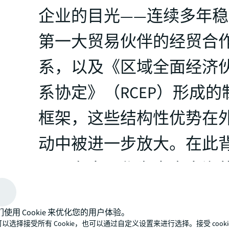
企业的目光——连续多年
第一大贸易伙伴的经贸合
系，以及《区域全面经济
系协定》（RCEP）形成的
框架，这些结构性优势在
动中被进一步放大。在此
下，东南亚作为中企出海
区域，战略价值进一步凸
们使用 Cookie 来优化您的用户体验。
量联行基于2025年
《制造业高增长
以选择接受所有 Cookie，也可以通过自定义设置来进行选择。接受 cooki