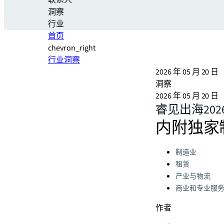
联系人
洞察
行业
首页
chevron_right
行业洞察
2026 年 05 月 20 日
洞察
2026 年 05 月 20 日
睿见出海20
内附独家
Categories:
制造业
租赁
产业与物流
商业和专业服
作者