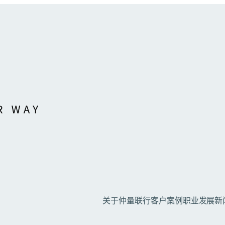
关于仲量联行
客户案例
职业发展
新