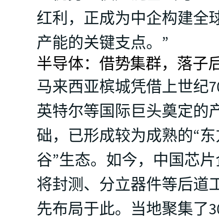
红利，正成为中企构建全
产能的关键支点。”
半导体：借势集群，落子
马来西亚槟城凭借上世纪7
英特尔等国际巨头奠定的
础，已形成较为成熟的“东
谷”生态。如今，中国芯片
将封测、分立器件等后道
先布局于此。当地聚集了3