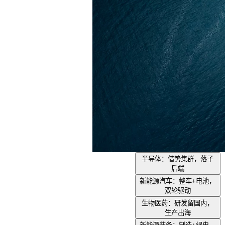
半导体：借势集群，落子
后端
新能源汽车：整车+电池，
双轮驱动
生物医药：研发留国内，
生产出海