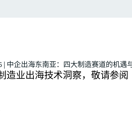
26 | 中企出海东南亚：四大制造赛道的机遇
制造业出海技术洞察，敬请参阅
务