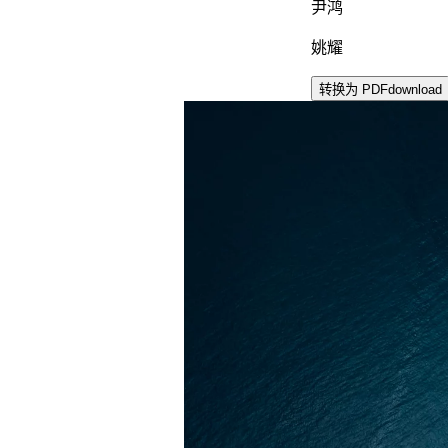
尹鸿
姚耀
转换为 PDF
download