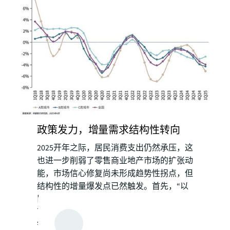
政策发力，增量需求结构性转向
2025开年之际，居民消费支出仍然承压，这
也进一步削弱了零售商业地产市场的扩张动
能，市场信心修复尚未形成趋势性拐点，但
结构性的增量爆发点已然触发。首先，“以
旧换新”政策扩围补贴品类，6000元单价以
下的手机、平板、智能穿戴等电子产品以及
智能家居、绿色建材等商品都成为补贴对