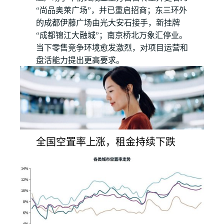
“尚品奥莱广场”，并已重启招商；东三环外
的成都伊藤广场由光大安石接手，新挂牌
“成都锦江大融城”；南京桥北万象汇停业。
当下零售竞争环境愈发激烈，对项目运营和
盘活能力提出更高要求。
全国空置率上涨，租金持续下跌