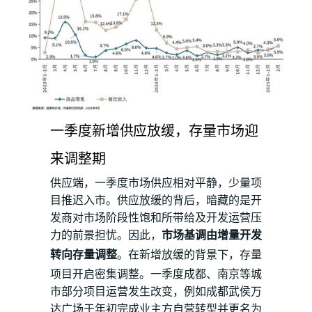
一季度新增供应放缓，存量市场迎
来调整期
供应端，一季度市场供应相对平静，少量项
目推迟入市。供应放缓的背后，暗藏的是开
发商对市场阶段性饱和所带给及开发运营压
力的前景担忧。因此，
市场基调由增量开发
转向存量调整
。在新增放缓的背景下，存量
项目开启密集调整。一季度成都、南京等城
市部分项目运营发生改变，例如成都武侯万
达广场于年初完成业主方自营转型并更名为