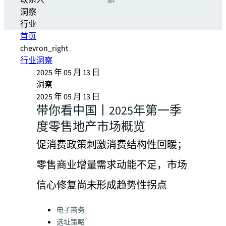
联系人
系
洞察
行业
首页
chevron_right
行业洞察
2025 年 05 月 13 日
洞察
2025 年 05 月 13 日
带你看中国丨2025年第一季
度零售地产市场概览
促消费政策刺激消费结构性回暖；
零售商业增量需求动能不足，市场
信心修复尚未形成趋势性拐点
Categories:
电子商务
选址策略