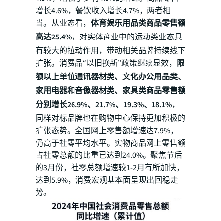
增长4.6%，餐饮收入增长4.7%，两者相
当。从业态看，
体育娱乐用品类商品零售额
高达25.4%
，对实体商业中的运动类业态具
有较大的拉动作用，带动相关品牌持续线下
扩张。消费品“以旧换新”政策继续显效，
限
额以上单位通讯器材类、文化办公用品类、
家用电器和音像器材类、家具类商品零售额
分别增长26.9%、21.7%、19.3%、18.1%
，
同样对标品牌也在购物中心保持更加积极的
扩张态势。全国网上零售额增速达7.9%，
仍高于社零平均水平。实物商品网上零售额
占社零总额的比重已达到24.0%。聚焦节后
的3月份，社零总额增速较1-2月有所加快，
达到5.9%，消费宏观基本面呈现出回稳走
势。