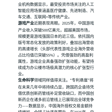
业机构数据显示，最受投资市场关注的人工
智能应用场景涵盖医疗健康、先进制造、汽
车交通、互联网+等传统产业。
游戏产业
近期表现亮眼。2025年，中国游戏
产业收入突破500亿美元，超越美国市场，
规模更是游戏强国日本的近三倍。依托国内
版号常态化发放的政策利好，叠加出海营收
的高速增长（头部代表性游戏企业海外营收
占比均值已突破55%）。凭借强劲的高盈利
属性，游戏企业具备强劲扩张动能，有望持
续成为办公楼市场极具潜力的核心扩张型行
业。
生命科学
领域同样值得关注。“专利悬崖”将
在未来几年中将持续凸显，跨国药企亟待凭
借优质创新药管线补足营收缺口，而中国创
新药企在诸多前沿管线上已展现出全球竞争
力——数据显示，中国海外授权交易金额持