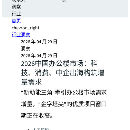
联系人
系
洞察
行业
首页
chevron_right
行业洞察
2026 年 04 月 29 日
洞察
2026 年 04 月 29 日
2026中国办公楼市场：科
技、消费、中企出海构筑增
量需求
“新动能三角”牵引办公楼市场需求
增量，“金字塔尖”的优质项目窗口
期正在收窄。
Categories: