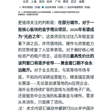
更值得关注的判断是：
在部分城市，对于一
些核心板块的金字塔尖项目，2026年有望成
为“光启之年”
。这类项目在过往几年租金显
著下调之后，并凭借地段、硬件与资管能力
的优势修复了入驻率表现。对于偏好核心地
标资产的租户而言，这些项目
最具性价比的
谈判窗口将逐步收窄——黄金窗口期不会永
远敞开。
对于业主而言，与其等待市场寻
底，不如向内深耕运营能力，精准锚定高增
长赛道——无论是加速落地的AI应用企业、
海外业务持续扩容的游戏与消费电子厂商，
还是服务中企出海的私募基金与律所，需求
从未消失，只是换了流向。
注：本文内容汇编自仲量联行2026年中国办