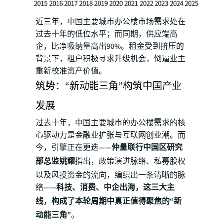
近三年，中国主要城市办公楼市场需求处在
过去十年的低位水平；而同期，供应端高
企，比净吸纳量高出90%。租金受到挤压的
背景下，租户积极寻求升级机会，倒逼业主
重新校准资产价值。
筑势：“新动能三角”构筑中国产业
发展
过去十年，中国主要城市的办公楼需求的核
心驱动力是金融业扩张与互联网创业潮。而
今，引擎正在更迭——
仲量联行中国区研究
部总监姚耀
指出，政策演进脉络、私募股权
以及风投资金的流向，编织出一条清晰的脉
络——
科技、消费、中企出海，这三大主
线，构成了本轮周期中真正值得聚焦的“新
动能三角”
。