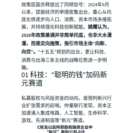
政策层面亦释放出了同频信号：2024年9月
以来，提振经济的举措密集出台，重心从托
底化债逐步向人口、消费、资本市场多维拓
展，并持续强化科技创新赋能。
姚耀认为，
2026年政策基调并非简单托底，也非大水漫
灌，而是定向施策，指引市场主体“向新、
向优”。
“十五五”规划的出台，更让科技、
消费与出海三条主线的战略位势进一步明
确。
01 科技：“聪明的钱”加码新
元赛道
私募股权与风投资金的动向，是预判新兴行
业扩张需求的前哨。仲量联行发现，资本正
加速涌入集成电路、人工智能、生命科学、
游戏、先进制造等“新元”赛道。