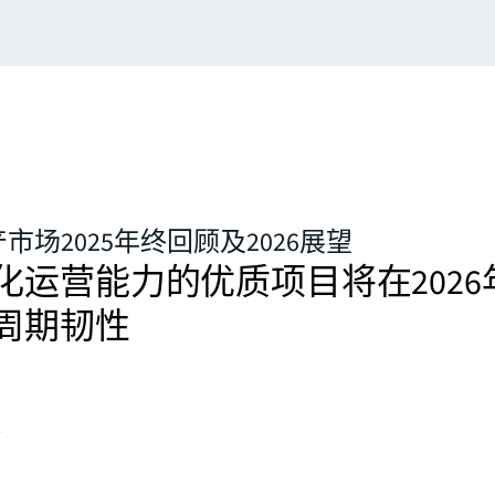
市场2025年终回顾及2026展望
化运营能力的优质项目将在2026
周期韧性
务