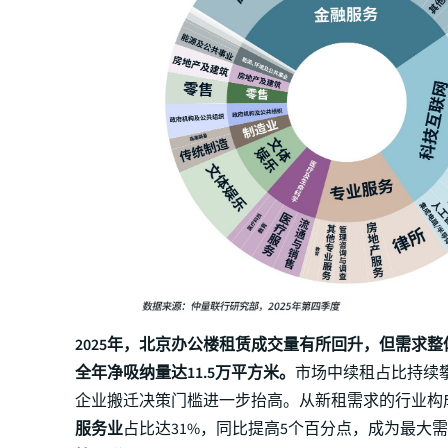
2025年，北京办公楼租赁成交量有所回升，但需求
全年净吸纳量达11.5万平方米。
市场中续租占比持续攀
企业搬迁决策门槛进一步抬高。从新租需求的行业构
服务业
占比达31%，同比提高5个百分点，成为最大