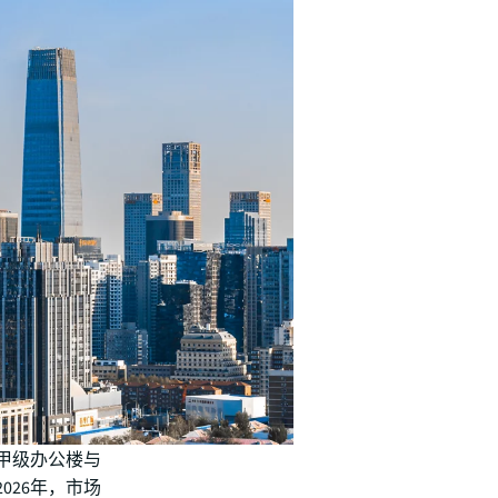
，甲级办公楼与
026年，市场