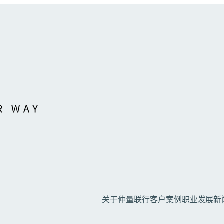
关于仲量联行
客户案例
职业发展
新