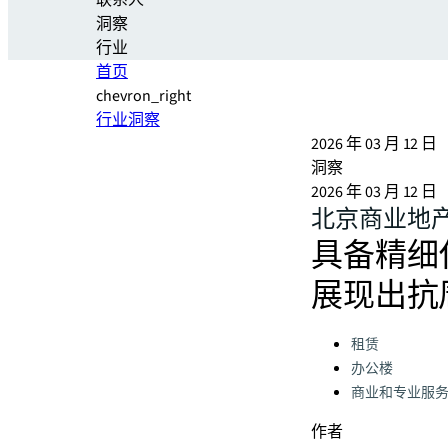
联系人
洞察
行业
首页
chevron_right
行业洞察
2026 年 03 月 12 日
洞察
2026 年 03 月 12 日
北京商业地产
具备精细
展现出抗
Categories:
租赁
办公楼
商业和专业服
作者