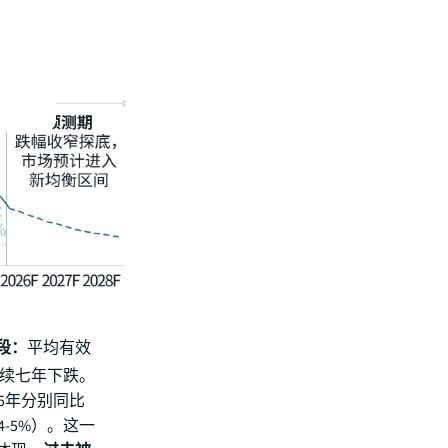
段：
平均有效
连续七年下跌。
25年分别同比
4-5%）。这一