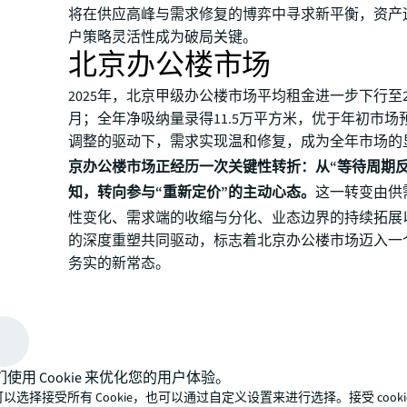
将在供应高峰与需求修复的博弈中寻求新平衡，资产
户策略灵活性成为破局关键。
北京办公楼市场
2025年，北京甲级办公楼市场平均租金进一步下行至21
月；全年净吸纳量录得11.5万平方米，优于年初市场
调整的驱动下，需求实现温和修复，成为全年市场的
京办公楼市场正经历一次关键性转折：从“等待周期反
知，转向参与“重新定价”的主动心态。
这一转变由供
性变化、需求端的收缩与分化、业态边界的持续拓展
的深度重塑共同驱动，标志着北京办公楼市场迈入一
务实的新常态。
回顾2025: 租金加速下行,锚点重置
发生结构性变化
们使用 Cookie 来优化您的用户体验。
以选择接受所有 Cookie，也可以通过自定义设置来进行选择。接受 cooki