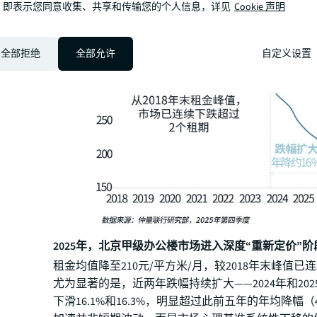
，即表示您同意收集、共享和传输您的个人信息，详见
Cookie 声明
全部拒绝
全部允许
自定义设置
2025年，北京甲级办公楼市场进入深度“重新定价”阶
租金均值降至210元/平方米/月，较2018年末峰值已
尤为显著的是，近两年跌幅持续扩大——2024年和20
下滑16.1%和16.3%，明显超过此前五年的年均降幅（