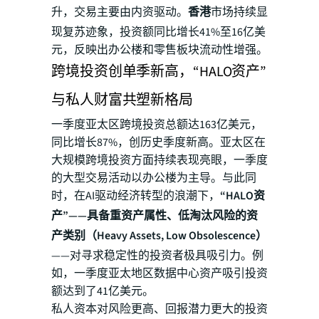
升，交易主要由内资驱动。
香港
市场持续显
现复苏迹象，投资额同比增长41%至16亿美
元，反映出办公楼和零售板块流动性增强。
跨境投资创单季新高，“HALO资产”
与私人财富共塑新格局
一季度亚太区跨境投资总额达163亿美元，
同比增长87%，创历史季度新高。亚太区在
大规模跨境投资方面持续表现亮眼，一季度
的大型交易活动以办公楼为主导。与此同
时，在AI驱动经济转型的浪潮下，
“HALO资
产”——具备重资产属性、低淘汰风险的资
产类别（Heavy Assets, Low Obsolescence）
——对寻求稳定性的投资者极具吸引力。例
如，一季度亚太地区数据中心资产吸引投资
额达到了41亿美元。
私人资本对风险更高、回报潜力更大的投资