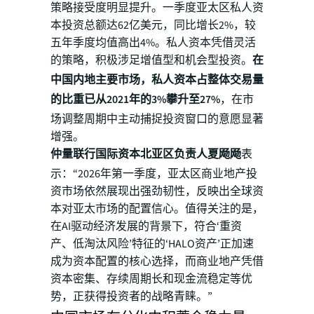
策略接受度明显提升。一季度亚太区私人资
本投资总额达62亿美元，同比增长2%，较
五年季度均值高出4%。私人资本凭借灵活
的策略，积极涉足增值型和机会型投资。
在
中国内地主要市场，私人资本占整体交易量
的比重已从2021年的3%攀升至27%
，在市
场调整周期中主动捕捉投资窗口的意愿显著
增强。
仲量联行国际资本北亚区负责人夏飏飏
表
示：“2026年第一季度，亚太区商业地产投
资市场依然展现出强劲韧性，反映出全球资
本对亚太市场的配置信心。值得关注的是，
在AI驱动经济发展的背景下，符合‘重资
产、低淘汰风险’特征的‘HALO资产’正加速
成为资本配置的核心选择，而商业地产凭借
资本密集、存续周期长和现金流稳定等优
势，正获得投资者的战略青睐。”