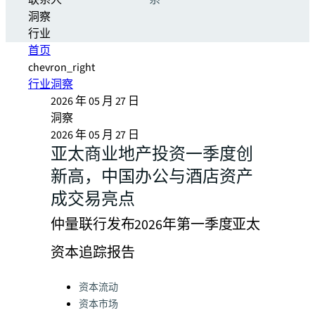
联系人
系
洞察
行业
首页
chevron_right
行业洞察
2026 年 05 月 27 日
洞察
2026 年 05 月 27 日
亚太商业地产投资一季度创
新高，中国办公与酒店资产
成交易亮点
仲量联行发布2026年第一季度亚太
资本追踪报告
Categories:
资本流动
资本市场