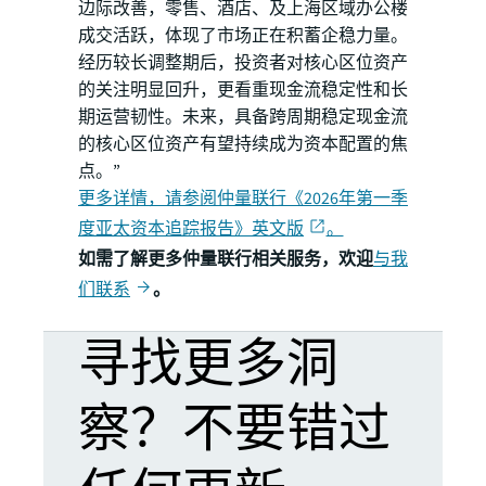
边际改善，零售、酒店、及上海区域办公楼
成交活跃，体现了市场正在积蓄企稳力量。
经历较长调整期后，投资者对核心区位资产
的关注明显回升，更看重现金流稳定性和长
期运营韧性。未来，具备跨周期稳定现金流
的核心区位资产有望持续成为资本配置的焦
点。”
更多详情，请参阅
仲量联行
《2026年第一季
度亚太资本追踪报告》英文版
。
如需了解更多仲量联行相关服务，欢迎
与我
们联系
。
寻找更多洞
察？不要错过