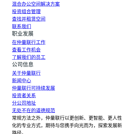
混合办公空间解决方案
投资组合管理
查找并租赁空间
联系我们
职业发展
在仲量联行工作
查看工作机会
了解我们的员工
公司信息
关于仲量联行
新闻中心
仲量联行可持续发展
投资者关系
分公司地址
无处不在的道德规范
常规方法之外，仲量联行以更创新、更智能、更人性
化的专业方式，期待与您携手向光而为，探索发展新
路径。