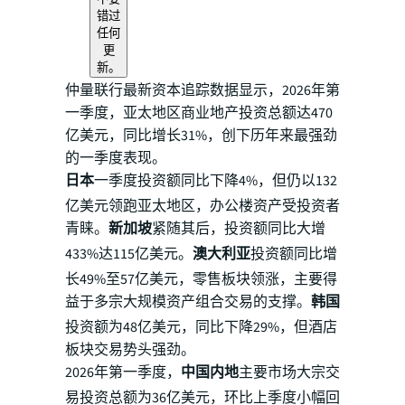
错过
任何
更
新。
仲量联行最新资本追踪数据显示，2026年第
一季度，亚太地区商业地产投资总额达470
亿美元，同比增长31%，创下历年来最强劲
的一季度表现。
日本
一季度投资额同比下降4%，但仍以132
亿美元领跑亚太地区，办公楼资产受投资者
青睐。
新加坡
紧随其后，投资额同比大增
433%达115亿美元。
澳大利亚
投资额同比增
长49%至57亿美元，零售板块领涨，主要得
益于多宗大规模资产组合交易的支撑。
韩国
投资额为48亿美元，同比下降29%，但酒店
板块交易势头强劲。
2026年第一季度，
中国内地
主要市场大宗交
易投资总额为36亿美元，环比上季度小幅回