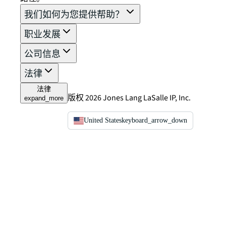
我们如何为您提供帮助？
职业发展
公司信息
法律
法律
版权 2026 Jones Lang LaSalle IP, Inc.
expand_more
United States
keyboard_arrow_down