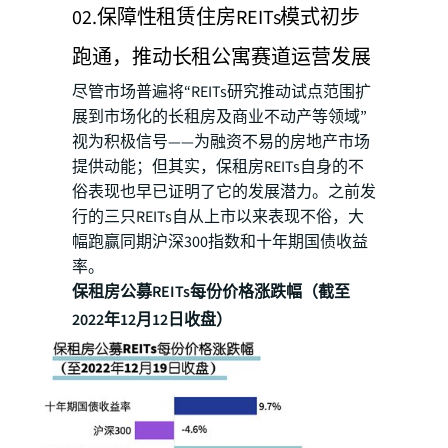
02.保障性租赁住房REITs模式初步
跑通，推动长租公寓赛道运营发展
尽管市场普遍将“REITs研究推动试点范围扩
展到市场化的长租房及商业不动产等领域”
视为积极信号——为融资不易的房地产市场
提供动能；但其实，保租房REITs自身的不
俗表现也早已证明了它的发展潜力。之前发
行的三只REITs自从上市以来表现不俗，大
幅跑赢同期沪深300指数和十年期国债收益
率。
保租房公募REITs每份价格涨跌幅（截至
2022年12月12日收盘）