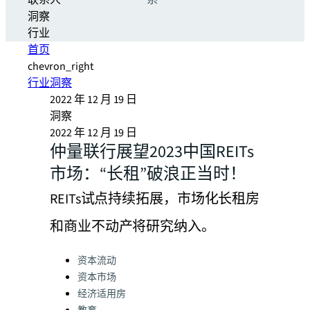
联系人
系
洞察
行业
首页
chevron_right
行业洞察
2022 年 12 月 19 日
洞察
2022 年 12 月 19 日
仲量联行展望2023中国REITs
市场：“长租”破浪正当时！
REITs试点持续拓展，市场化长租房
和商业不动产将研究纳入。
Categories:
资本流动
资本市场
经济适用房