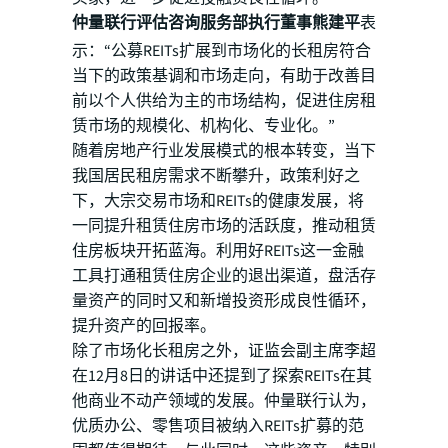
仲量联行评估咨询服务部执行董事熊建平
表
示：“公募REITs扩展到市场化的长租房符合
当下的政策基调和市场走向，有助于改善目
前以个人供给为主的市场结构，促进住房租
赁市场的规模化、机构化、专业化。”
随着房地产行业发展模式的根本转变，当下
我国居民租房需求不断攀升，政策利好之
下，大宗交易市场和REITs的健康发展，将
一同提升租赁住房市场的活跃度，推动租赁
住房板块开拓蓝海。利用好REITs这一金融
工具打通租赁住房企业的退出渠道，盘活存
量资产的同时又和新增投资形成良性循环，
提升资产的回报率。
除了市场化长租房之外，证监会副主席李超
在12月8日的讲话中还提到了探索REITs在其
他商业不动产领域的发展。仲量联行认为，
优质办公、零售项目被纳入REITs扩募的范