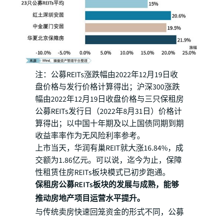
注：公募REITs涨跌幅由2022年12月19日收
盘价格与发行价格计算得出；沪深300涨跌
幅由2022年12月19日收盘价格与三只保租房
公募REITs发行日（2022年8月31日）价格计
算得出；以中国十年期及以上国债同期到期
收益率率作为无风险利率参考。
上市当天，华润有巢REIT就大涨16.84%，成
交额为1.86亿元。可以说，迄今为止，保障
性租赁住房REITs板块模式已初步跑通。
保租房公募REITs板块的发展与成熟，能够
推动房地产项目运营水平提升。
与传统卖房快速回笼资金的形式不同，公募