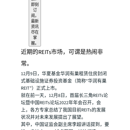
即刻
订
阅，
最新
资讯
尽在
掌
握。
近期的REITs市场，可谓是热闹非
常。
12月9日，华夏基金华润有巢租赁住房封闭
式基础设施证券投资基金（简称“华润有巢
REIT”）正式上市。
就在前一天，12月8日，首届长三角REITs论
坛暨中国REITs论坛2022年年会召开，会
上，各方专家总结了我国目前REITs的发展
状况并对未来发展提出了展望。
其中，中国证监会副主席李超讲话提到，要