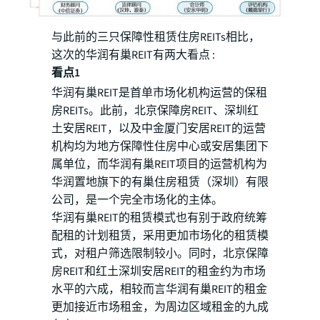
与此前的三只保障性租赁住房REITs相比，
这次的华润有巢REIT有两大看点 :
看点1
华润有巢REIT是首单市场化机构运营的保租
房REITs。此前，北京保障房REIT、深圳红
土安居REIT，以及中金厦门安居REIT的运营
机构均为地方保障性住房中心或安居集团下
属单位，而华润有巢REIT项目的运营机构为
华润置地旗下的有巢住房租赁（深圳）有限
公司，是一个完全市场化的主体。
华润有巢REIT的租赁模式也有别于政府统筹
配租的计划租赁，采用更加市场化的租赁模
式，对租户筛选限制较小。同时，北京保障
房REIT和红土深圳安居REIT的租金约为市场
水平的六成，相较而言华润有巢REIT的租金
更加接近市场租金，为周边区域租金的九成