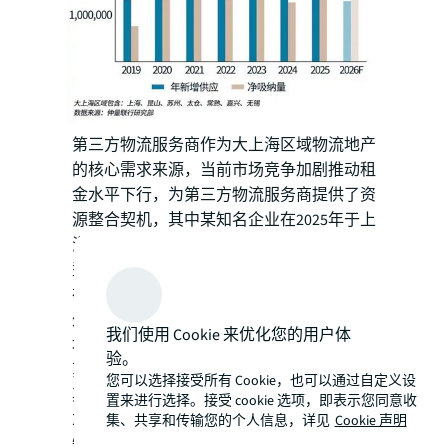
第三方物流服务商作为大上海区域物流地产
的核心需求来源，当前市场竞争加剧推动租
金水平下行，为第三方物流服务商提供了资
源整合契机，其中某知名企业在2025年于上
海金山子市场持续扩大租赁面积；本地中小
型第三方物流服务商则依托区域深耕优势，
在租金下行周期中积极拓展业务规模。此
外，长三角地区扎实的工业基础持续为物流
我们使用 Cookie 来优化您的用户体
地产注入制造业需求，2025年上海、昆山、
验。
苏州及嘉兴等城市均录得来自制造业租户或
您可以选择接受所有 Cookie，也可以通过自定义设
其委托的第三方物流服务商的大面积租赁需
置来进行选择。接受 cookie 选项，即表示您同意收
求。
集、共享和传输您的个人信息，详见
Cookie 声明
短期内，大上海区域物流地产需求以租户整