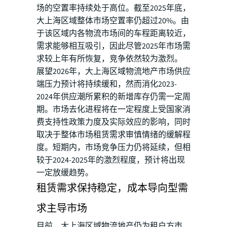
场的空置率持续处于高位。截至2025年底，
大上海区域整体市场空置率仍超过20%。由
于该区域内各物流市场间的车程距离较近，
需求能够相互吸引，因此尽管2025年市场需
求较上年有所恢复，竞争依然较为激烈。
展望2026年，大上海区域物流地产市场供应
端压力预计将持续缓和，然而消化2023-
2024年供应潮所累积的新增库存仍需一定周
期。市场去化进程将在一定程度上受国家消
费支持性政策力度及实际效应的影响，同时
取决于整体市场租赁需求审慎情绪的缓解程
度。短期内，市场竞争压力仍将延续，但相
较于2024-2025年的激烈程度，预计将出现
一定放缓趋势。
租赁需求保持稳定，成本导向型需
求主导市场
目前，大上海区域物流地产仍为租户方市