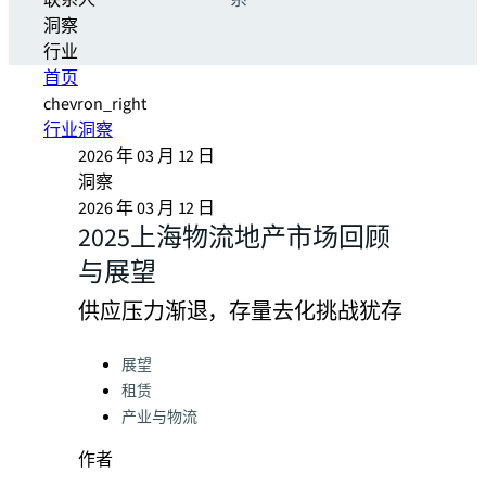
联系人
系
洞察
行业
首页
chevron_right
行业洞察
2026 年 03 月 12 日
洞察
2026 年 03 月 12 日
2025上海物流地产市场回顾
与展望
供应压力渐退，存量去化挑战犹存
Categories:
展望
租赁
产业与物流
作者