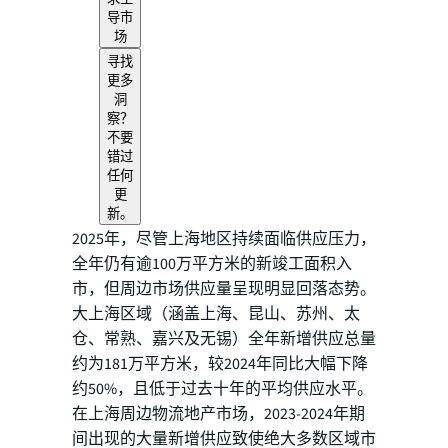
导市
场
寻找
更多
洞
察？
不要
错过
任何
更
新。
2025年，尽管上海地区持续面临供应压力，
全年仍有逾100万平方米的新竣工面积入
市，但周边市场供应量呈现明显回落态势。
大上海区域（涵盖上海、昆山、苏州、太
仓、常熟、嘉兴及无锡）全年新增供应总量
约为181万平方米，较2024年同比大幅下降
约50%，且低于过去十年的平均供应水平。
在上海周边物流地产市场，2023-2024年期
间出现的大量新增供应致使绝大多数区域市