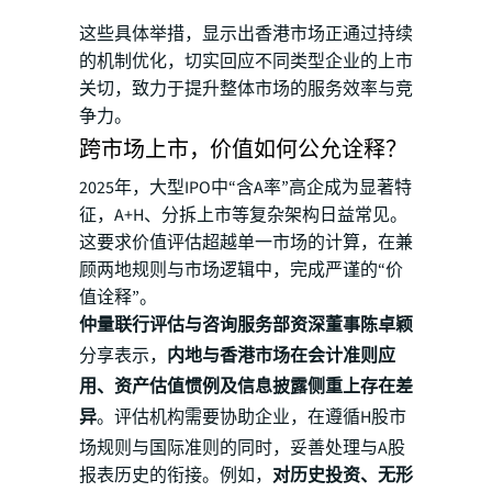
这些具体举措，显示出香港市场正通过持续
的机制优化，切实回应不同类型企业的上市
关切，致力于提升整体市场的服务效率与竞
争力。
跨市场上市，价值如何公允诠释？
2025年，大型IPO中“含A率”高企成为显著特
征，A+H、分拆上市等复杂架构日益常见。
这要求价值评估超越单一市场的计算，在兼
顾两地规则与市场逻辑中，完成严谨的“价
值诠释”。
仲量联行评估与咨询服务部资深董事陈卓颖
分享表示，
内地与香港市场在会计准则应
用、资产估值惯例及信息披露侧重上存在差
异
。评估机构需要协助企业，在遵循H股市
场规则与国际准则的同时，妥善处理与A股
报表历史的衔接。例如，
对历史投资、无形