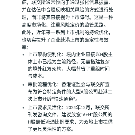
疵，联交所通常倾向于通过强化信息披露、
并在估值中合理反映相关风险的方式进行处
理，而非将其直接视为上市障碍。这是一种
高度市场化、注重风险定价的监管思路。
此外，近年来一系列上市机制的持续优化，
也切实提升了企业赴港上市的确定性与效
率：
上市架构便利化：境内企业直接以H股主
体上市已成为主流路径，无需搭建复杂
的境外红筹架构，大幅节省了重组时间
与成本。
审批流程优化：香港证监会与联交所宣
布为符合特定条件的大型A股公司赴港二
次上市开辟“快速通道”。
上市要求灵活化：2024年12月，联交所
刊发咨询文件，建议放宽“A+H”股公司的
H股最低流通比例要求，为双地上市提供
了更具灵活性的方案。