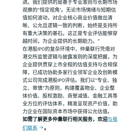
进。我们提供的是基于专业准则与长期市场
观察的“恒定视角’。无论市场情绪与短期估
值如何波动，对企业核心商业价值做出清
晰、公允且逻辑一致的判断，始终是支持所
有重大决策的基石。这正是专业评估能够穿
越时间，为企业提供的长期助力。”
在港股IPO的复杂环境中，仲量联行凭借对
港交所监管逻辑与披露准则的深度把握，为
企业提供贯穿上市全程的估值支持与合规保
障，已成功协助多家行业领军企业及创新模
式公司完成港股IPO评估。我们以“专业、独
立、审慎”为原则，构建覆盖物业、企业整
体价值、股权激励、商誉减值、金融工具等
全方位的评估体系，精准呈现资产价值，助
力企业在国际资本市场中获得公允估值。
如需了解更多仲量联行相关服务，欢迎
与我
们联系
。