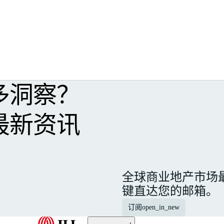
多洞察？
最新资讯
全球商业地产市场
键直达您的邮箱。
订阅
open_in_new