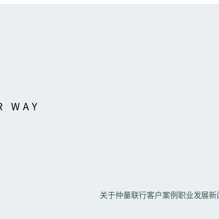
关于仲量联行
客户案例
职业发展
新