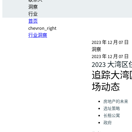
联系人
洞察
行业
首页
chevron_right
行业洞察
2023 年 12 月 07 日
洞察
2023 年 12 月 07 日
2023 大湾
追踪大湾
场动态
Categories:
房地产的未来
选址策略
长租公寓
政府