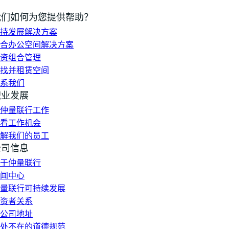
我们如何为您提供帮助？
持发展解决方案
合办公空间解决方案
资组合管理
找并租赁空间
系我们
职业发展
仲量联行工作
看工作机会
解我们的员工
公司信息
于仲量联行
闻中心
量联行可持续发展
资者关系
公司地址
处不在的道德规范