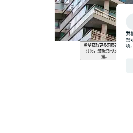
我
您可
项
希望获取更多洞察？即刻
订阅，最新资讯尽在掌
握。