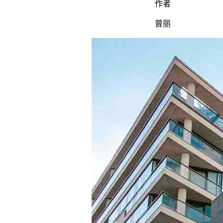
作者
曾丽