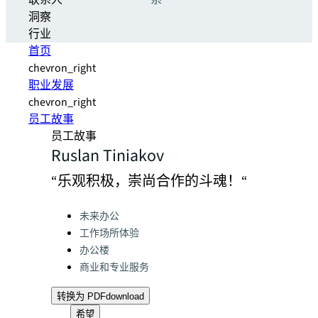
联系人
系
洞察
行业
首页
chevron_right
职业发展
chevron_right
员工故事
员工故事
Ruslan Tiniakov
“乐观积极，崇尚合作的斗魂！“
Categories:
未来办公
工作场所体验
办公楼
商业和专业服务
转换为 PDF
download
希望