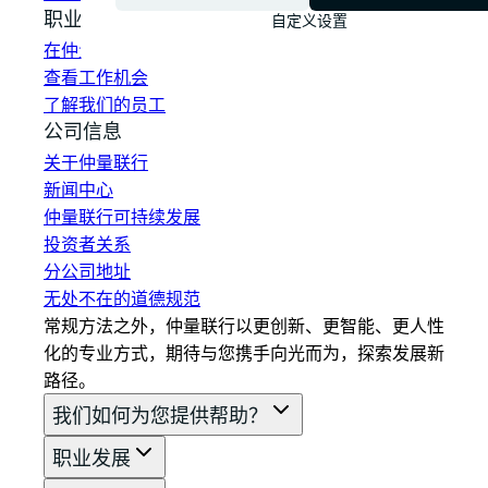
职业发展
自定义设置
在仲量联行工作
查看工作机会
了解我们的员工
公司信息
关于仲量联行
新闻中心
仲量联行可持续发展
投资者关系
分公司地址
无处不在的道德规范
常规方法之外，仲量联行以更创新、更智能、更人性
化的专业方式，期待与您携手向光而为，探索发展新
路径。
我们如何为您提供帮助？
职业发展