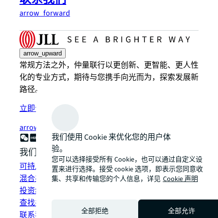
arrow_forward
arrow_upward
常规方法之外，仲量联行以更创新、更智能、更人性
化的专业方式，期待与您携手向光而为，探索发展新
路径。
立即订阅
arrow_forward
我们使用 Cookie 来优化您的用户体
验。
我们如何为您提供帮助？
您可以选择接受所有 Cookie，也可以通过自定义设
可持发展解决方案
置来进行选择。接受 cookie 选项，即表示您同意收
混合办公空间解决方案
集、共享和传输您的个人信息，详见
Cookie 声明
投资组合管理
查找并租赁空间
全部拒绝
全部允许
联系我们