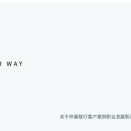
关于仲量联行
客户案例
职业发展
新