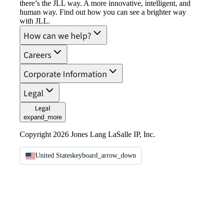
there’s the JLL way. A more innovative, intelligent, and
human way. Find out how you can see a brighter way
with JLL.
How can we help?
Careers
Corporate Information
Legal
Legal
expand_more
Copyright 2026 Jones Lang LaSalle IP, Inc.
United States
keyboard_arrow_down