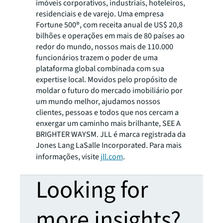
imóveis corporativos, industriais, hoteleiros,
residenciais e de varejo. Uma empresa
Fortune 500®, com receita anual de US$ 20,8
bilhões e operações em mais de 80 países ao
redor do mundo, nossos mais de 110.000
funcionários trazem o poder de uma
plataforma global combinada com sua
expertise local. Movidos pelo propósito de
moldar o futuro do mercado imobiliário por
um mundo melhor, ajudamos nossos
clientes, pessoas e todos que nos cercam a
enxergar um caminho mais brilhante, SEE A
BRIGHTER WAYSM. JLL é marca registrada da
Jones Lang LaSalle Incorporated. Para mais
informações, visite
jll.com
.
Looking for
more insights?