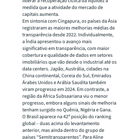
liderar a recuperação cíclica da liquidez à
medida que a atividade do mercado de
capitais aumenta.
Em sintonia com Cingapura, os países da Ásia
registraram as maiores melhorias médias de
transparência desde 2022. Individualmente,
a Índia apresentou o avanço mais
significativo em transparência, com maior
cobertura e qualidade de dados em setores
imobiliários que vão desde o industrial até os
data centers. Japão, Austrália, cidades na
China continental, Coreia do Sul, Emirados
Árabes Unidos e Arábia Saudita também
viram progresso em 2024. Em contraste, a
região da África Subsaariana viu o menor
progresso, embora alguns sinais de melhoria
tenham surgido no Quênia, Nigéria e Gana.
O Brasil aparece na 42ª posição do ranking
global – duas acima do levantamento
anterior, mas ainda dentro do grupo de
países “Semitransparentes”. Para Aline