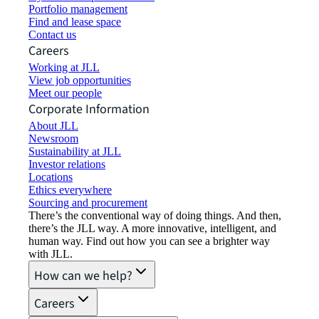
Portfolio management
Find and lease space
Contact us
Careers
Working at JLL
View job opportunities
Meet our people
Corporate Information
About JLL
Newsroom
Sustainability at JLL
Investor relations
Locations
Ethics everywhere
Sourcing and procurement
There’s the conventional way of doing things. And then,
there’s the JLL way. A more innovative, intelligent, and
human way. Find out how you can see a brighter way
with JLL.
How can we help?
Careers