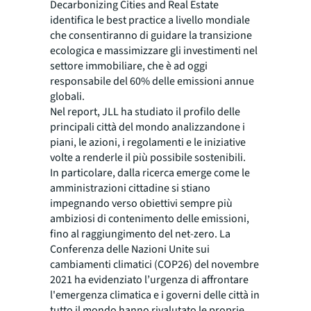
Decarbonizing Cities and Real Estate
identifica le best practice a livello mondiale
che consentiranno di guidare la transizione
ecologica e massimizzare gli investimenti nel
settore immobiliare, che è ad oggi
responsabile del 60% delle emissioni annue
globali.
Nel report, JLL ha studiato il profilo delle
principali città del mondo analizzandone i
piani, le azioni, i regolamenti e le iniziative
volte a renderle il più possibile sostenibili.
In particolare, dalla ricerca emerge come le
amministrazioni cittadine si stiano
impegnando verso obiettivi sempre più
ambiziosi di contenimento delle emissioni,
fino al raggiungimento del net-zero. La
Conferenza delle Nazioni Unite sui
cambiamenti climatici (COP26) del novembre
2021 ha evidenziato l’urgenza di affrontare
l'emergenza climatica e i governi delle città in
tutto il mondo hanno rivalutato le proprie