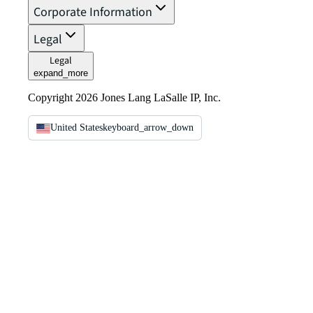
Corporate Information
Legal
Legal
expand_more
Copyright 2026 Jones Lang LaSalle IP, Inc.
United States
keyboard_arrow_down