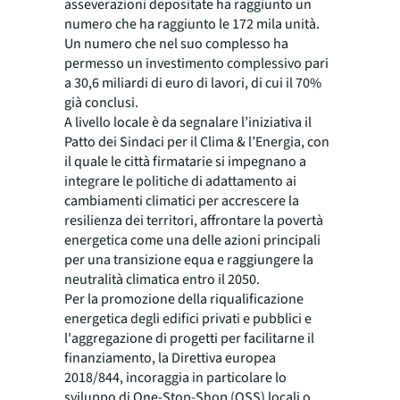
asseverazioni depositate ha raggiunto un
numero che ha raggiunto le 172 mila unità.
Un numero che nel suo complesso ha
permesso un investimento complessivo pari
a 30,6 miliardi di euro di lavori, di cui il 70%
già conclusi.
A livello locale è da segnalare l’iniziativa il
Patto dei Sindaci per il Clima & l’Energia, con
il quale le città firmatarie si impegnano a
integrare le politiche di adattamento ai
cambiamenti climatici per accrescere la
resilienza dei territori, affrontare la povertà
energetica come una delle azioni principali
per una transizione equa e raggiungere la
neutralità climatica entro il 2050.
Per la promozione della riqualificazione
energetica degli edifici privati e pubblici e
l'aggregazione di progetti per facilitarne il
finanziamento, la Direttiva europea
2018/844, incoraggia in particolare lo
sviluppo di One-Stop-Shop (OSS) locali o