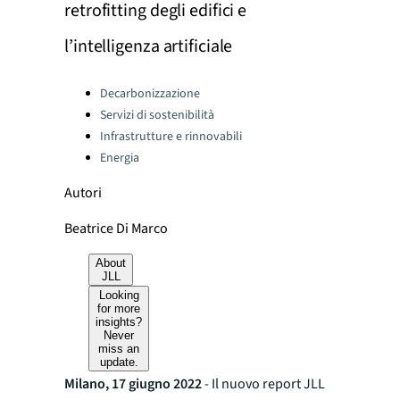
retrofitting degli edifici e
l’intelligenza artificiale
Categories:
Decarbonizzazione
Servizi di sostenibilità
Infrastrutture e rinnovabili
Energia
Autori
Beatrice Di Marco
About
JLL
Looking
for more
insights?
Never
miss an
update.
Milano, 17 giugno 2022
- Il nuovo report JLL