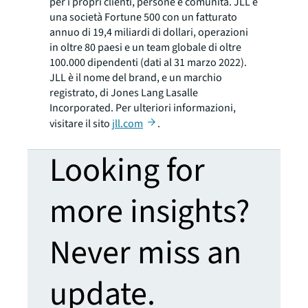
per i propri clienti, persone e comunità. JLL è
una società Fortune 500 con un fatturato
annuo di 19,4 miliardi di dollari, operazioni
in oltre 80 paesi e un team globale di oltre
100.000 dipendenti (dati al 31 marzo 2022).
JLL è il nome del brand, e un marchio
registrato, di Jones Lang Lasalle
Incorporated. Per ulteriori informazioni,
visitare il sito
jll.com
.
Looking for
more insights?
Never miss an
update.