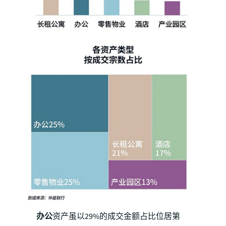
办公
资产虽以29%的成交金额占比位居第