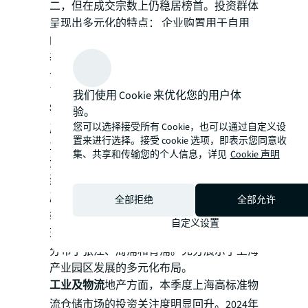
二，但在成交宗数上仍稳居榜首。投资群体
呈现出多元化的特点： 企业购置用于自用
的需求不断释放；特殊机构（如宗教机构）
基于资产配置的需求积极进行布局；高净值
个人投资者受价格回调因素吸引，逐步加大
了对办公资产的配置力度。
我们使用 Cookie 来优化您的用户体
零售物业
市场表现强劲，核心商圈的优质资
验。
您可以选择接受所有 Cookie，也可以通过自定义设
产成为投资热点，涵盖购物中心、商铺及商
置来进行选择。接受 cookie 选项，即表示您同意收
业楼等多种业态。稳定的租金收益和现金
集、共享和传输您的个人信息，详见
Cookie 声明
流，充分反映了市场对资产收益确定性的强
烈需求。
产业园区
受租赁需求持续低迷的影响，承受
全部拒绝
全部允许
较大压力。但在本季度成功交易的物业项目
自定义设置
现金流表现出显著稳定性。成交标的物主要
分布于张江、周浦和青浦。充分展示了上海
产业园区发展的多元化布局。
工业及物流
地产方面，本季度上海高标准物
流仓储市场的投资关注度明显回升。2024年