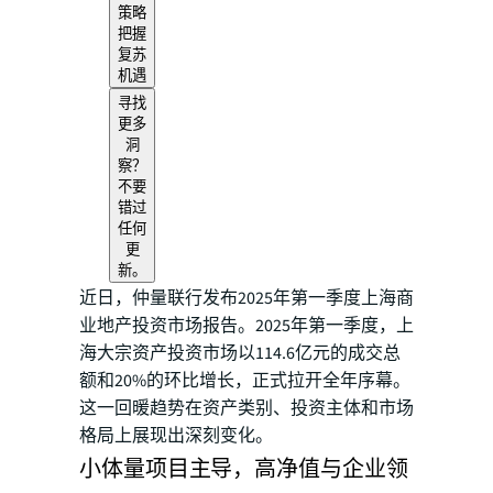
策略
把握
复苏
机遇
寻找
更多
洞
察？
不要
错过
任何
更
新。
近日，仲量联行发布2025年第一季度上海商
业地产投资市场报告。2025年第一季度，上
海大宗资产投资市场以114.6亿元的成交总
额和20%的环比增长，正式拉开全年序幕。
这一回暖趋势在资产类别、投资主体和市场
格局上展现出深刻变化。
小体量项目主导，高净值与企业领